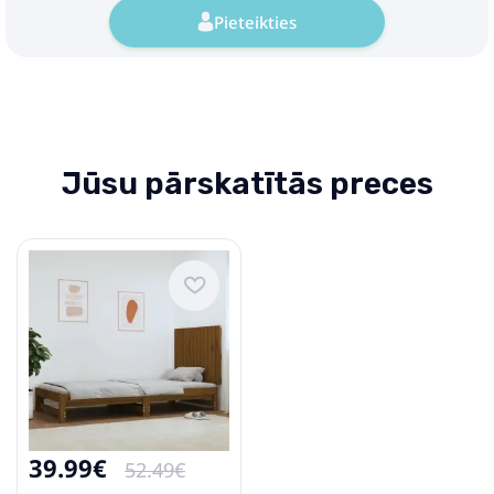
Pieteikties
Jūsu pārskatītās preces
39.99€
52.49€