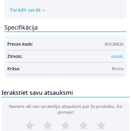
Parādīt vairāk
Specifikācija
Preces kods:
BV238826
Zīmols:
vidaXL
Krāsa:
Brūns
Ierakstiet savu atsauksmi
Neviens vēl nav uzrakstījis atsauksmi par šo produktu. Esi
pirmais!