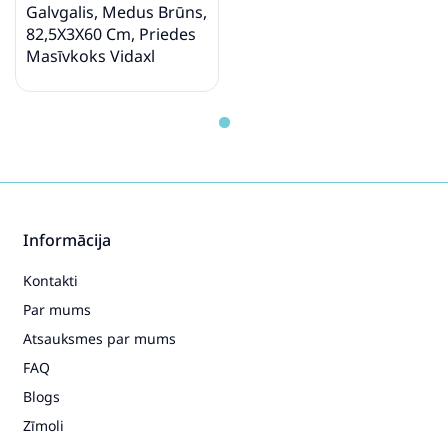
Galvgalis, Medus Brūns,
82,5X3X60 Cm, Priedes
Masīvkoks Vidaxl
Informācija
Kontakti
Par mums
Atsauksmes par mums
FAQ
Blogs
Zīmoli