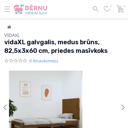
0
0
VIDAXL
vidaXL galvgalis, medus brūns,
82,5x3x60 cm, priedes masīvkoks
0 Atsauksme(s)