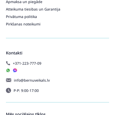
Apmaksa un piegāde
Atteikuma tiesibas un Garantija
Privātuma politika
Pirkšanas noteikumi
Kontakti
+371-223-777-09
info@bernuveikals.lv
P-P: 9:00-17:00
Mēs sociālajos tīklos