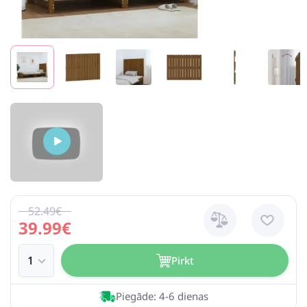
52.49€
39.99€
Pirkt
Piegāde: 4-6 dienas