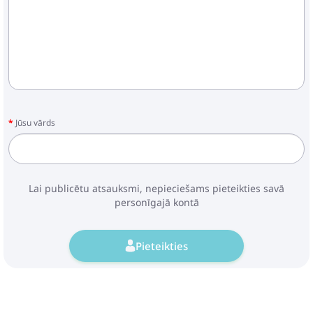
Jūsu vārds
Lai publicētu atsauksmi, nepieciešams pieteikties savā
personīgajā kontā
Pieteikties