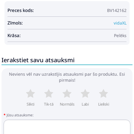
Preces kods:
BV142162
Zīmols:
vidaXL
Krāsa:
Pelēks
Ierakstiet savu atsauksmi
Neviens vēl nav uzrakstījis atsauksmi par šo produktu. Esi
pirmais!
Slikti
Tik-tā
Normāls
Labi
Lieliski
Jūsu atsauksme: