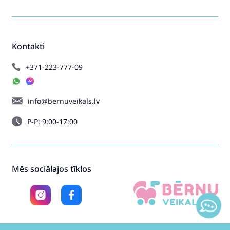
Kontakti
+371-223-777-09
info@bernuveikals.lv
P-P: 9:00-17:00
Mēs sociālajos tīklos