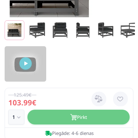
125.49€
103.99€
Pirkt
Piegāde: 4-6 dienas