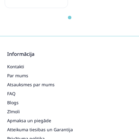
Masīvkoks Vidaxl
Informācija
Kontakti
Par mums
Atsauksmes par mums
FAQ
Blogs
Zīmoli
Apmaksa un piegāde
Atteikuma tiesibas un Garantija
Privātuma politika