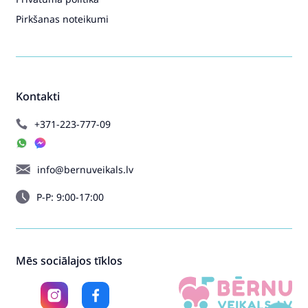
Pirkšanas noteikumi
Kontakti
+371-223-777-09
info@bernuveikals.lv
P-P: 9:00-17:00
Mēs sociālajos tīklos