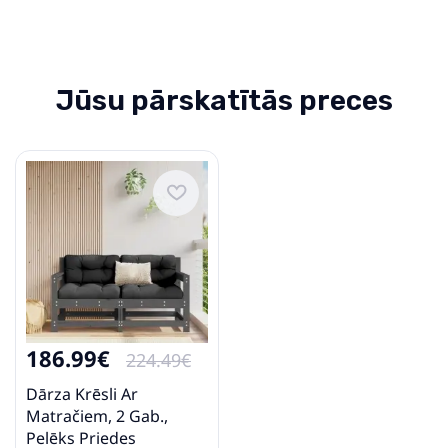
Jūsu pārskatītās preces
186.99€
224.49€
Dārza Krēsli Ar
Matračiem, 2 Gab.,
Pelēks Priedes