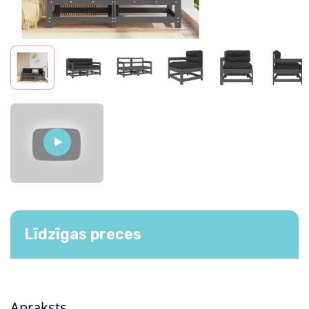
Līdzīgas preces
Apraksts