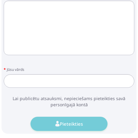
Jūsu vārds
Lai publicētu atsauksmi, nepieciešams pieteikties savā
personīgajā kontā
Pieteikties