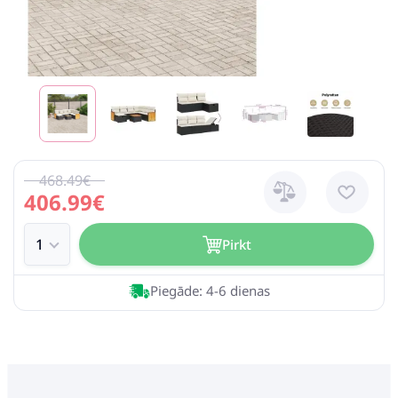
468.49€
406.99€
Pirkt
Piegāde: 4-6 dienas