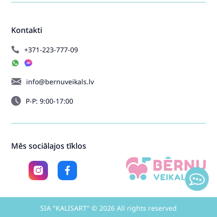
Kontakti
+371-223-777-09
info@bernuveikals.lv
P-P: 9:00-17:00
Mēs sociālajos tīklos
SIA "KALISART" © 2026 All rights reserved