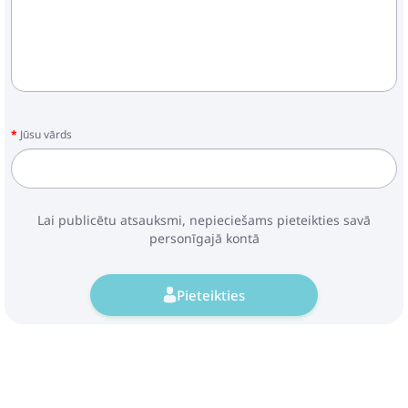
Jūsu vārds
Lai publicētu atsauksmi, nepieciešams pieteikties savā
personīgajā kontā
Pieteikties