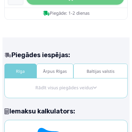
Piegāde: 1-2 dienas
Piegādes iespējas:
Rīga
Ārpus Rīgas
Baltijas valstis
Rādīt visus piegādes veidus
Iemaksu kalkulators: