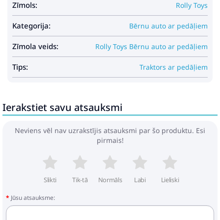
Zīmols:
Rolly Toys
Kategorija:
Bērnu auto ar pedāļiem
Zīmola veids:
Rolly Toys Bērnu auto ar pedāļiem
Tips:
Traktors ar pedāļiem
Ierakstiet savu atsauksmi
Neviens vēl nav uzrakstījis atsauksmi par šo produktu. Esi
pirmais!
Slikti
Tik-tā
Normāls
Labi
Lieliski
Jūsu atsauksme: