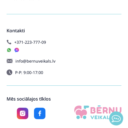
Kontakti
+371-223-777-09
info@bernuveikals.lv
P-P: 9:00-17:00
Mēs sociālajos tīklos