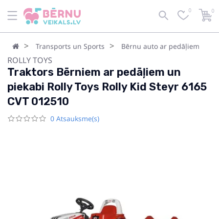
0
0
Transports un Sports
Bērnu auto ar pedāļiem
ROLLY TOYS
Traktors Bērniem ar pedāļiem un
piekabi Rolly Toys Rolly Kid Steyr 6165
CVT 012510
0 Atsauksme(s)