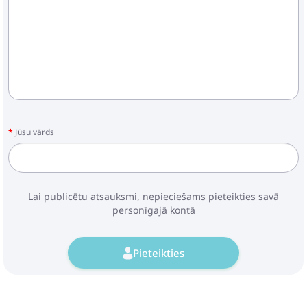
Jūsu vārds
Lai publicētu atsauksmi, nepieciešams pieteikties savā
personīgajā kontā
Pieteikties