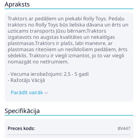
Apraksts
Traktors ar pedāļiem un piekabi Rolly Toys. Pedaļu
traktors no Rolly Toys būs lieliska dāvana un ērts un
uzticams transports Jūsu bērnam.Traktors
izgatavots no augstas kvalitātes un nekaitīgas
plastmasas.Traktors ir plašs, labi manevre, ar
plastmasas riteņiiem un neslīdošiem pedāļiem, ērts
sēdeklis. Traktoru ir viegli izmantot, jo to var viegli
nomazgāt no netīrumiem.
- Vecuma ierobežojumi: 2.5 - 5 gadi
- Ražotājs Vācijā
Parādīt vairāk
Specifikācija
Preces kods:
BV447