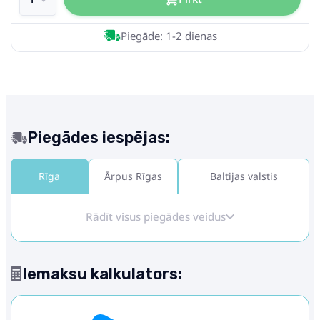
Piegāde: 1-2 dienas
Piegādes iespējas:
Rīga
Ārpus Rīgas
Baltijas valstis
Rādīt visus piegādes veidus
Iemaksu kalkulators: