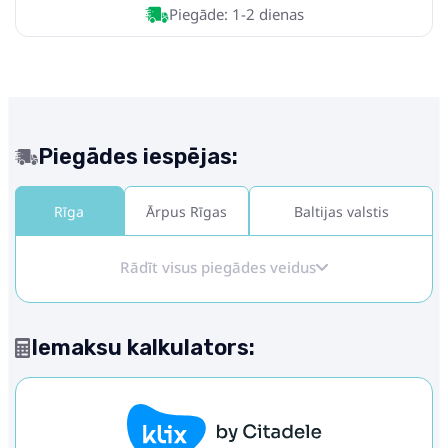
Piegāde: 1-2 dienas
Piegādes iespējas:
Rīga
Ārpus Rīgas
Baltijas valstis
Rādīt visus piegādes veidus
Iemaksu kalkulators: