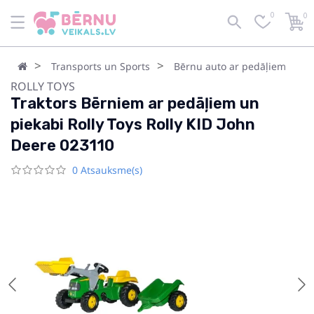
0
0
Transports un Sports
Bērnu auto ar pedāļiem
ROLLY TOYS
Traktors Bērniem ar pedāļiem un
piekabi Rolly Toys Rolly KID John
Deere 023110
0 Atsauksme(s)