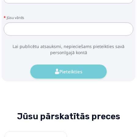
Jūsu vārds
Lai publicētu atsauksmi, nepieciešams pieteikties savā
personīgajā kontā
Pieteikties
Jūsu pārskatītās preces