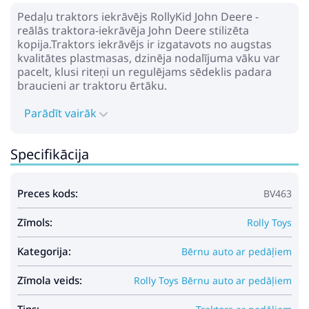
Pedaļu traktors iekrāvējs RollyKid John Deere -
reālās traktora-iekrāvēja John Deere stilizēta
kopija.Traktors iekrāvējs ir izgatavots no augstas
kvalitātes plastmasas, dzinēja nodalījuma vāku var
pacelt, klusi riteņi un regulējams sēdeklis padara
braucieni ar traktoru ērtāku.
Parādīt vairāk
Specifikācija
Preces kods:
BV463
Zīmols:
Rolly Toys
Kategorija:
Bērnu auto ar pedāļiem
Zīmola veids:
Rolly Toys Bērnu auto ar pedāļiem