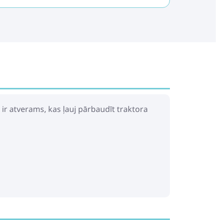
ir atverams, kas ļauj pārbaudīt traktora