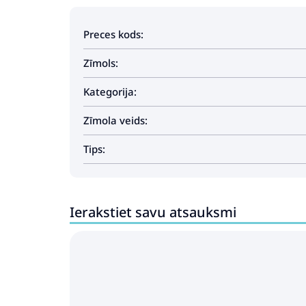
Preces kods:
Zīmols:
Kategorija:
Zīmola veids:
Tips:
Ierakstiet savu atsauksmi