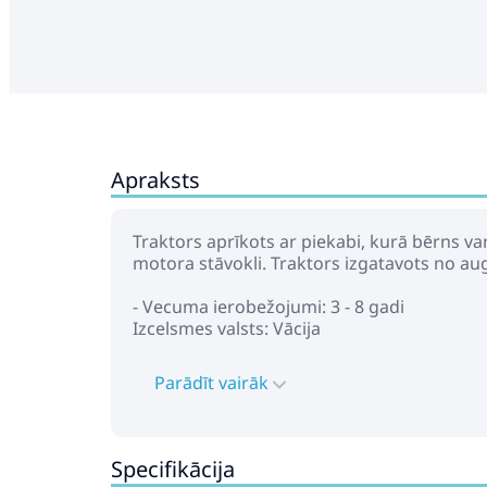
Apraksts
Traktors aprīkots ar piekabi, kurā bērns v
motora stāvokli. Traktors izgatavots no aug
- Vecuma ierobežojumi: 3 - 8 gadi
Izcelsmes valsts: Vācija
Parādīt vairāk
Specifikācija