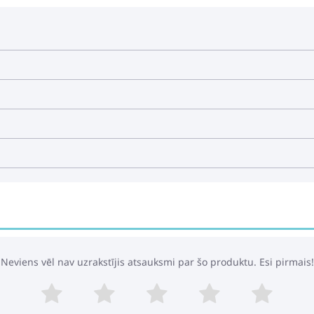
Neviens vēl nav uzrakstījis atsauksmi par šo produktu. Esi pirmais!