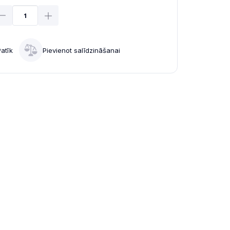
Patīk
Pievienot salīdzināšanai