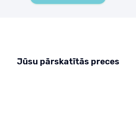
Jūsu pārskatītās preces