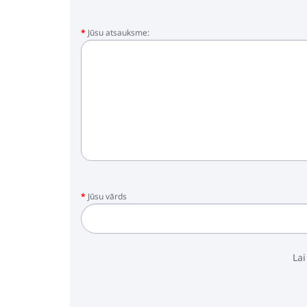
Jūsu atsauksme:
Jūsu vārds
Lai