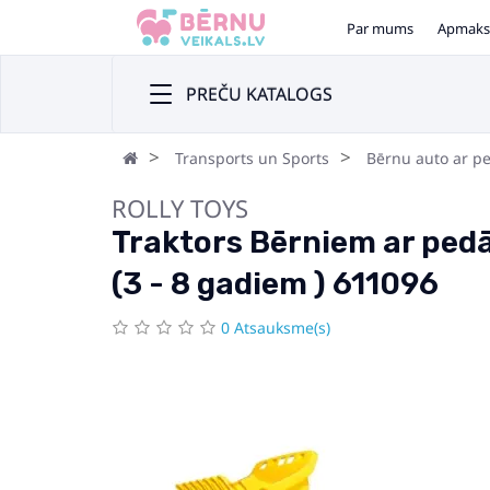
Par mums
Apmaks
PREČU KATALOGS
Transports un Sports
Bērnu auto ar p
ROLLY TOYS
Traktors Bērniem ar pedā
(3 - 8 gadiem ) 611096
0 Atsauksme(s)