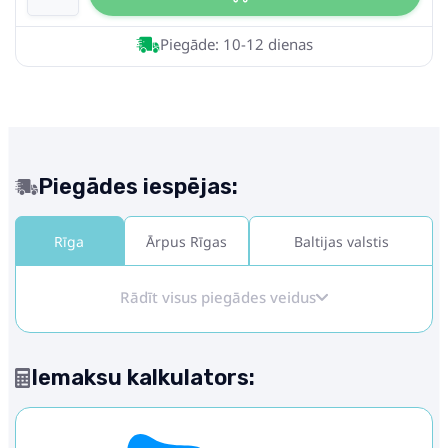
Piegāde: 10-12 dienas
Piegādes iespējas:
Rīga
Ārpus Rīgas
Baltijas valstis
Rādīt visus piegādes veidus
Iemaksu kalkulators: