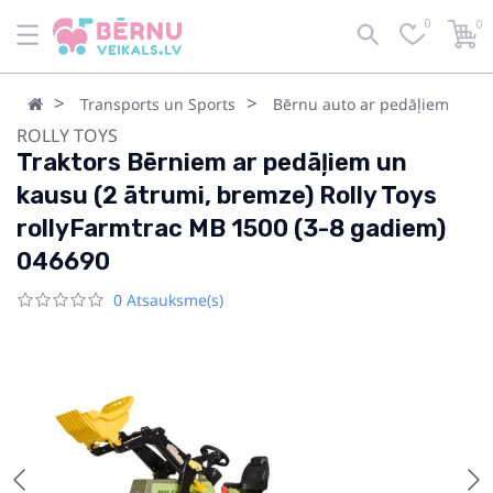
0
0
Transports un Sports
Bērnu auto ar pedāļiem
ROLLY TOYS
Traktors Bērniem ar pedāļiem un
kausu (2 ātrumi, bremze) Rolly Toys
rollyFarmtrac MB 1500 (3-8 gadiem)
046690
0 Atsauksme(s)