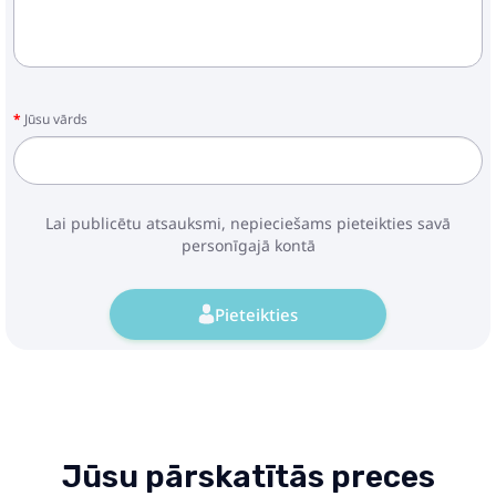
Jūsu vārds
Lai publicētu atsauksmi, nepieciešams pieteikties savā
personīgajā kontā
Pieteikties
Jūsu pārskatītās preces