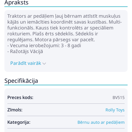
Apraksts
Traktors ar pedāļiem ļauj bērnam attīstīt muskuļus
kājās un iemācīties koordinēt savas kustības. Multi-
funkcionāls. Kauss tiek kontrolēts ar speciāliem
rokturiem. Plašs ērts sēdeklis. Sēdeklis ir
regulējams. Motora pārsegs var pacelt.
- Vecuma ierobežojumi: 3 - 8 gadi
- Ražotājs Vācijā
Parādīt vairāk
Specifikācija
Preces kods:
BV515
Zīmols:
Rolly Toys
Kategorija:
Bērnu auto ar pedāļiem