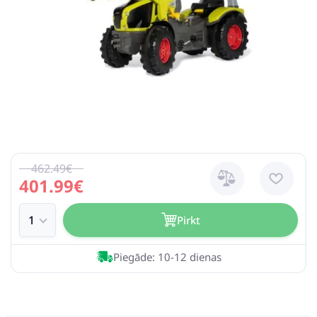
462.49€
401.99€
Pirkt
Piegāde: 10-12 dienas