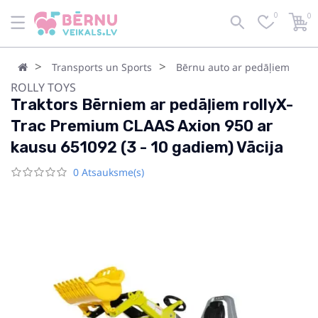
0
0
Transports un Sports
Bērnu auto ar pedāļiem
ROLLY TOYS
Traktors Bērniem ar pedāļiem rollyX-
Trac Premium CLAAS Axion 950 ar
kausu 651092 (3 - 10 gadiem) Vācija
0 Atsauksme(s)