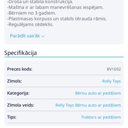
-Droša un stabila konstrukcija.
-Mašīna ir ar labam manevrēšanas iespējam.
-Bērniem no 3 gadiem.
-Plastmasas korpuss un stabils tērauda rāmis.
-Regulējams sēdeklis.
Parādīt vairāk
Specifikācija
Preces kods:
BV1692
Zīmols:
Rolly Toys
Kategorija:
Bērnu auto ar pedāļiem
Zīmola veids:
Rolly Toys Bērnu auto ar pedāļiem
Tips:
Traktors ar pedāļiem