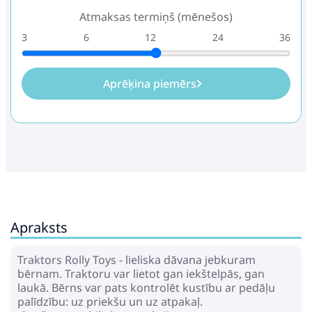
Atmaksas termiņš (mēnešos)
3
6
12
24
36
Aprēķina piemērs
Apraksts
Traktors Rolly Toys - lieliska dāvana jebkuram
bērnam. Traktoru var lietot gan iekštelpās, gan
laukā. Bērns var pats kontrolēt kustību ar pedāļu
palīdzību: uz priekšu un uz atpakaļ.