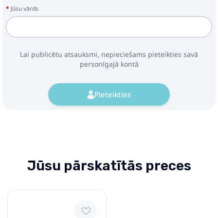
Jūsu vārds
Lai publicētu atsauksmi, nepieciešams pieteikties savā
personīgajā kontā
Pieteikties
Jūsu pārskatītās preces