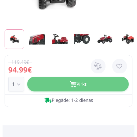
119.49€
94.99€
Pirkt
Piegāde: 1-2 dienas