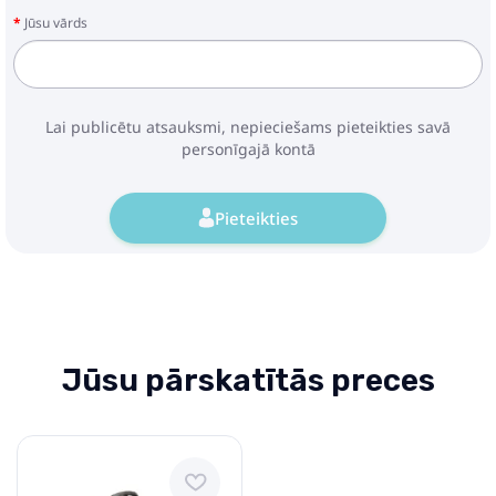
Jūsu vārds
Lai publicētu atsauksmi, nepieciešams pieteikties savā
personīgajā kontā
Pieteikties
Jūsu pārskatītās preces