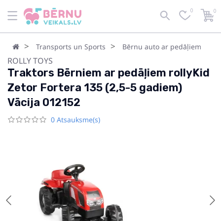
0
0
Transports un Sports
Bērnu auto ar pedāļiem
ROLLY TOYS
Traktors Bērniem ar pedāļiem rollyKid
Zetor Fortera 135 (2,5-5 gadiem)
Vācija 012152
0 Atsauksme(s)