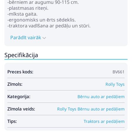
-bērniem ar augumu 90-115 cm.
-plastmasas riteņi.
-mīksta gaita.
-ergonomisks un ērts sēdeklis.
-traktora vadīšana ar pedāļu un stūri.
Parādīt vairāk
Specifikācija
Preces kods:
BV661
Zīmols:
Rolly Toys
Kategorija:
Bērnu auto ar pedāļiem
Zīmola veids:
Rolly Toys Bērnu auto ar pedāļiem
Tips:
Traktors ar pedāļiem