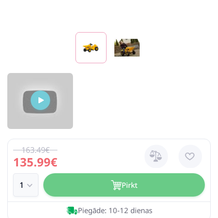
163.49€
135.99€
Pirkt
Piegāde: 10-12 dienas