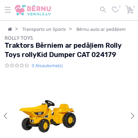
0
0
Transports un Sports
Bērnu auto ar pedāļiem
ROLLY TOYS
Traktors Bērniem ar pedāļiem Rolly
Toys rollyKid Dumper CAT 024179
0 Atsauksme(s)