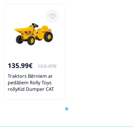
135.99€
163.49€
Traktors Bērniem ar
pedāļiem Rolly Toys
rollyKid Dumper CAT
024179