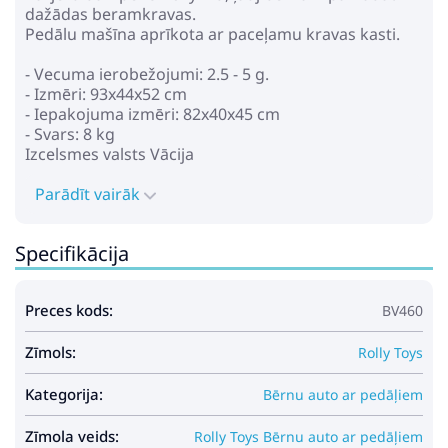
dažādas beramkravas.
Pedālu mašīna aprīkota ar paceļamu kravas kasti.
- Vecuma ierobežojumi: 2.5 - 5 g.
- Izmēri: 93x44x52 cm
- Iepakojuma izmēri: 82x40x45 cm
- Svars: 8 kg
Izcelsmes valsts Vācija
Parādīt vairāk
Specifikācija
Preces kods:
BV460
Zīmols:
Rolly Toys
Kategorija:
Bērnu auto ar pedāļiem
Zīmola veids:
Rolly Toys Bērnu auto ar pedāļiem