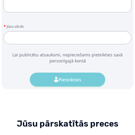
Jūsu vārds
Lai publicētu atsauksmi, nepieciešams pieteikties savā
personīgajā kontā
Pieteikties
Jūsu pārskatītās preces