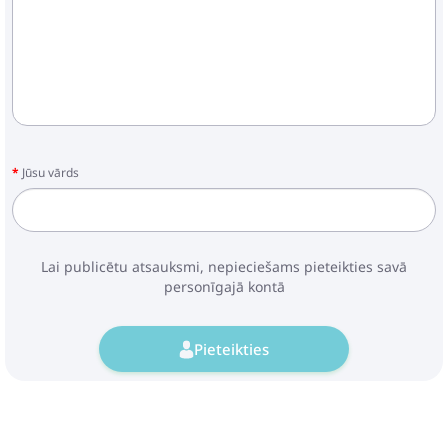
Jūsu vārds
Lai publicētu atsauksmi, nepieciešams pieteikties savā
personīgajā kontā
Pieteikties