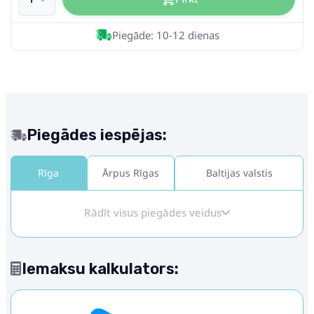
Piegāde: 10-12 dienas
Piegādes iespējas:
Rīga
Ārpus Rīgas
Baltijas valstis
Rādīt visus piegādes veidus
Iemaksu kalkulators: