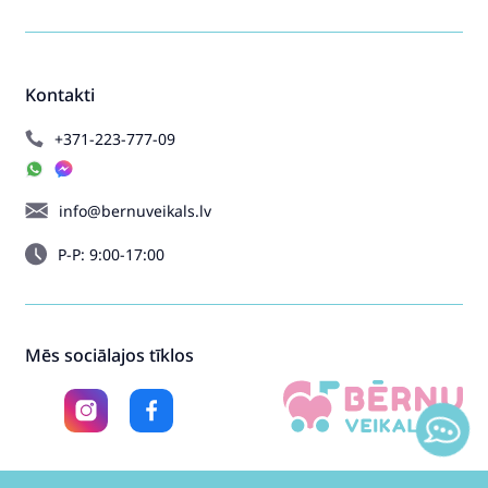
Kontakti
+371-223-777-09
info@bernuveikals.lv
P-P: 9:00-17:00
Mēs sociālajos tīklos