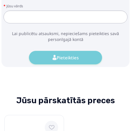
Jūsu vārds
Lai publicētu atsauksmi, nepieciešams pieteikties savā
personīgajā kontā
Pieteikties
Jūsu pārskatītās preces