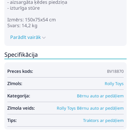
- aizsargāta ķēdes piedziņa
- izturīga stūre
Izmērs: 150x75x54 cm
Svars: 14,2 kg
Parādīt vairāk
Specifikācija
Preces kods:
BV18870
Zīmols:
Rolly Toys
Kategorija:
Bērnu auto ar pedāļiem
Zīmola veids:
Rolly Toys Bērnu auto ar pedāļiem
Tips:
Traktors ar pedāļiem