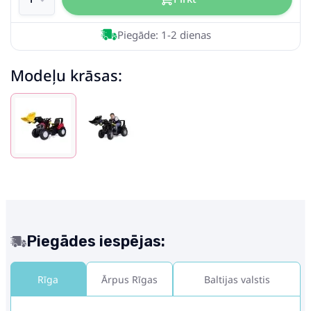
Piegāde: 1-2 dienas
Modeļu krāsas:
Piegādes iespējas:
Rīga
Ārpus Rīgas
Baltijas valstis