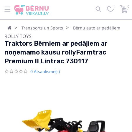
0
0
Transports un Sports
Bērnu auto ar pedāļiem
ROLLY TOYS
Traktors Bērniem ar pedāļiem ar
noņemamo kausu rollyFarmtrac
Premium II Lintrac 730117
0 Atsauksme(s)