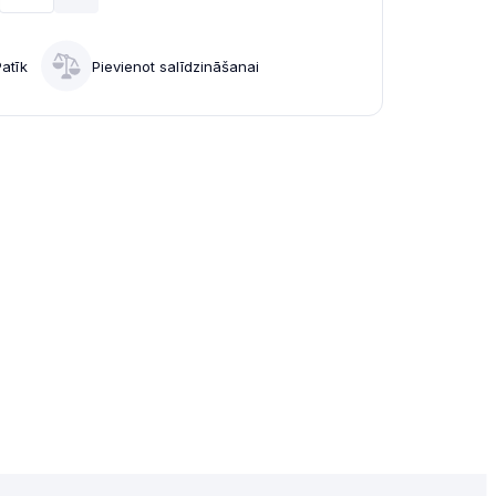
Patīk
Pievienot salīdzināšanai