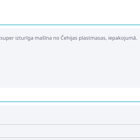
 super izturīga mašīna no Čehijas plastmasas, iepakojumā.