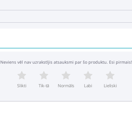
Neviens vēl nav uzrakstījis atsauksmi par šo produktu. Esi pirmais!
Slikti
Tik-tā
Normāls
Labi
Lieliski