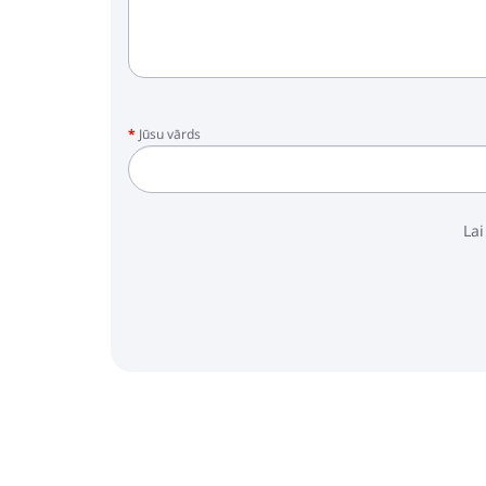
Jūsu vārds
Lai