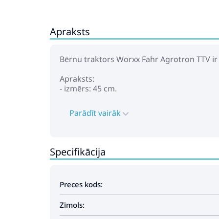
Apraksts
Bērnu traktors Worxx Fahr Agrotron TTV ir
Apraksts:
- izmērs: 45 cm.
Parādīt vairāk
Specifikācija
Preces kods:
Zīmols: