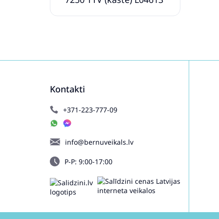
Kontakti
+371-223-777-09
info@bernuveikals.lv
P-P: 9:00-17:00