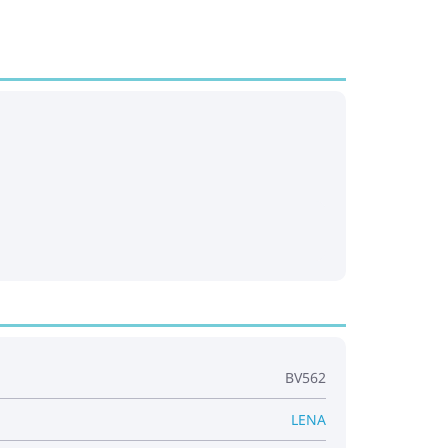
BV562
LENA