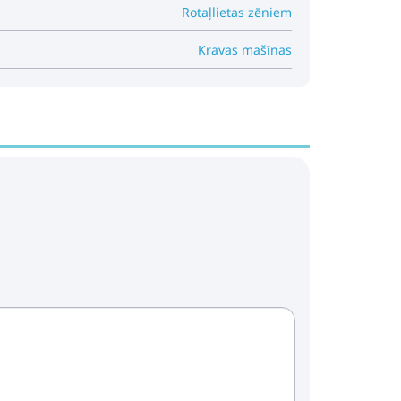
Rotaļlietas zēniem
Kravas mašīnas