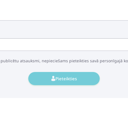
 publicētu atsauksmi, nepieciešams pieteikties savā personīgajā k
Pieteikties