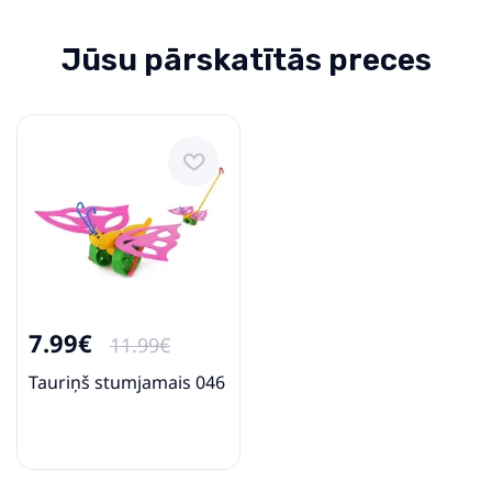
Jūsu pārskatītās preces
7.99€
11.99€
Tauriņš stumjamais 046