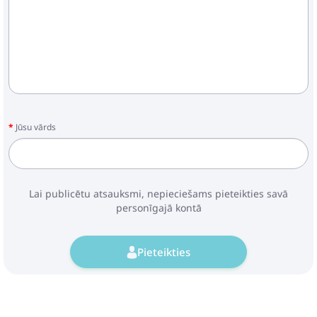
Jūsu vārds
Lai publicētu atsauksmi, nepieciešams pieteikties savā
personīgajā kontā
Pieteikties