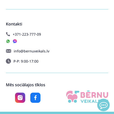
Kontakti
+371-223-777-09
info@bernuveikals.lv
P-P: 9:00-17:00
Mēs sociālajos tīklos