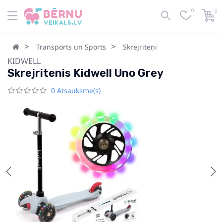
0
0
Transports un Sports
Skrejriteņi
KIDWELL
Skrejritenis Kidwell Uno Grey
0 Atsauksme(s)