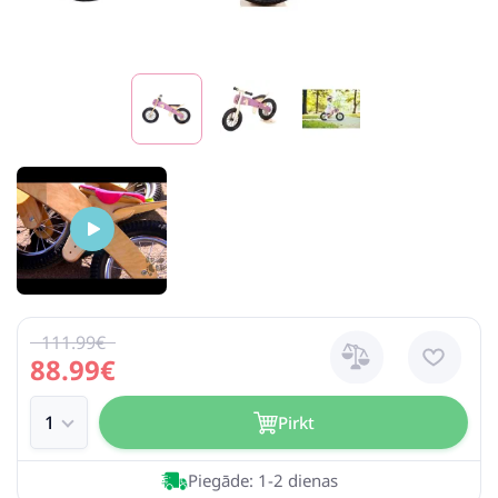
111.99€
88.99€
Pirkt
Piegāde: 1-2 dienas