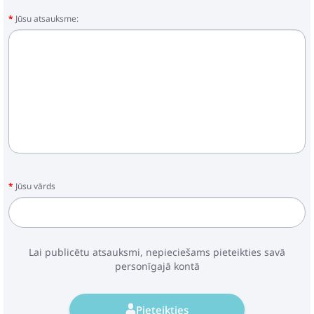
Jūsu atsauksme:
Jūsu vārds
Lai publicētu atsauksmi, nepieciešams pieteikties savā
personīgajā kontā
Pieteikties