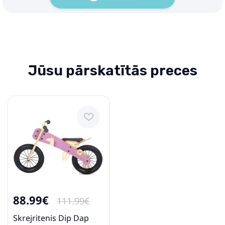
Jūsu pārskatītās preces
88.99€
111.99€
Skrejritenis Dip Dap