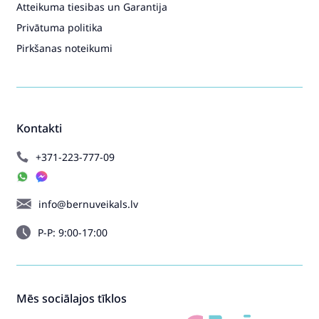
Atteikuma tiesibas un Garantija
Privātuma politika
Pirkšanas noteikumi
Kontakti
+371-223-777-09
info@bernuveikals.lv
P-P: 9:00-17:00
Mēs sociālajos tīklos