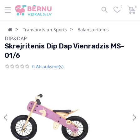
0
0
Transports un Sports
Balansa ritenis
DIP&DAP
Skrejritenis Dip Dap Vienradzis MS-
01/6
0 Atsauksme(s)