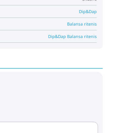
Dip&Dap
Balansa ritenis
Dip&Dap Balansa ritenis