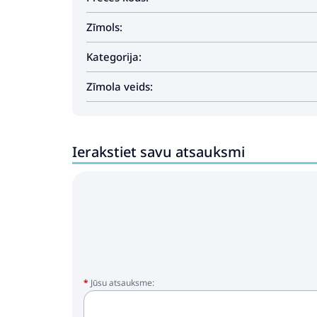
Zīmols:
Kategorija:
Zīmola veids:
Ierakstiet savu atsauksmi
Jūsu atsauksme: