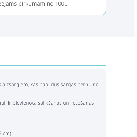
ieejams pirkumam no 100€
dus aizsargiem, kas papildus sargās bērnu no
ai. Ir pievienota salikšanas un lietošanas
5 cm).