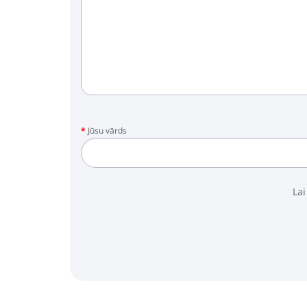
Jūsu vārds
Lai