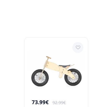
73.99€
92.99€