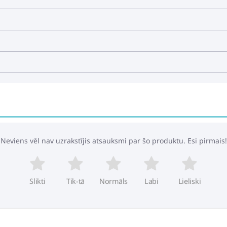
Neviens vēl nav uzrakstījis atsauksmi par šo produktu. Esi pirmais!
Slikti
Tik-tā
Normāls
Labi
Lieliski