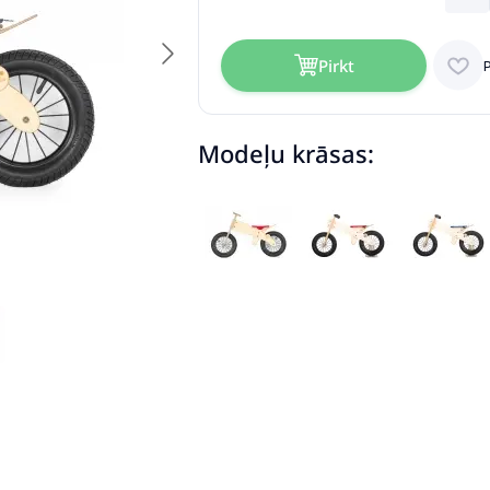
Pirkt
Modeļu krāsas: