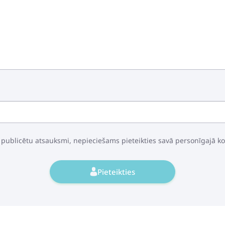
 publicētu atsauksmi, nepieciešams pieteikties savā personīgajā k
Pieteikties