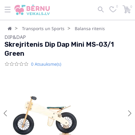
0
0
Transports un Sports
Balansa ritenis
DIP&DAP
Skrejritenis Dip Dap Mini MS-03/1
Green
0 Atsauksme(s)