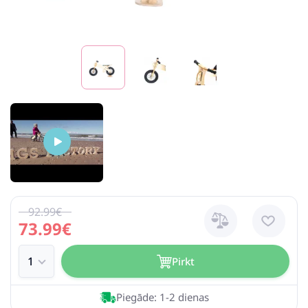
92.99€
73.99€
Pirkt
Piegāde: 1-2 dienas