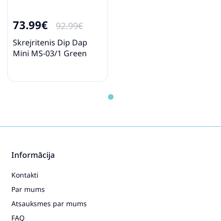
73.99€
92.99€
Skrejritenis Dip Dap
Mini MS-03/1 Green
Informācija
Kontakti
Par mums
Atsauksmes par mums
FAQ