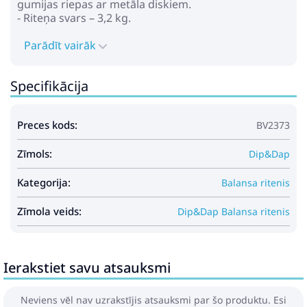
gumijas riepas ar metāla diskiem.
- Riteņa svars – 3,2 kg.
Parādīt vairāk
Specifikācija
Preces kods:
BV2373
Zīmols:
Dip&Dap
Kategorija:
Balansa ritenis
Zīmola veids:
Dip&Dap Balansa ritenis
Ierakstiet savu atsauksmi
Neviens vēl nav uzrakstījis atsauksmi par šo produktu. Esi