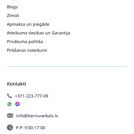
Blogs
Zīmoli
Apmaksa un piegāde
Atteikuma tiesibas un Garantija
Privātuma politika
Pirkšanas noteikumi
Kontakti
+371-223-777-09
info@bernuveikals.lv
P-P: 9:00-17:00