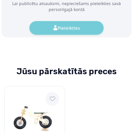
Lai publicētu atsauksmi, nepieciešams pieteikties savā
personīgajā kontā
Pieteikties
Jūsu pārskatītās preces