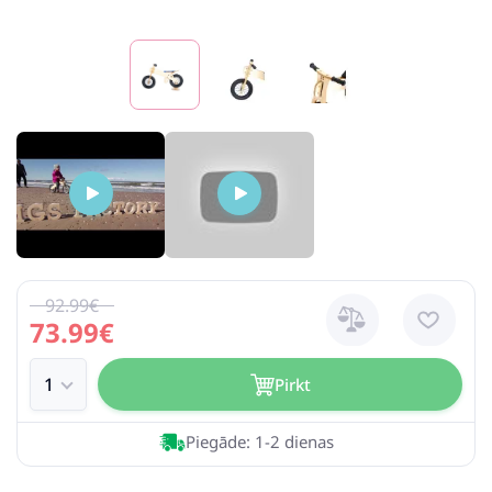
92.99€
73.99€
Pirkt
Piegāde: 1-2 dienas