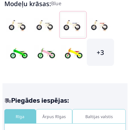
Modeļu krāsas:
Blue
+3
Piegādes iespējas:
Rīga
Ārpus Rīgas
Baltijas valstis