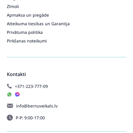
Zīmoli
Apmaksa un piegāde
Atteikuma tiesibas un Garantija
Privātuma politika
Pirkšanas noteikumi
Kontakti
+371-223-777-09
info@bernuveikals.lv
P-P: 9:00-17:00