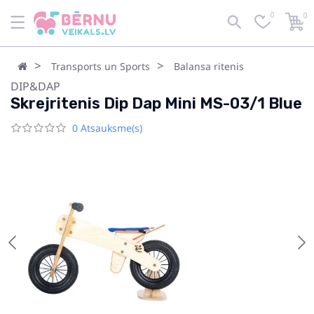
0
0
Transports un Sports
Balansa ritenis
DIP&DAP
Skrejritenis Dip Dap Mini MS-03/1 Blue
0 Atsauksme(s)