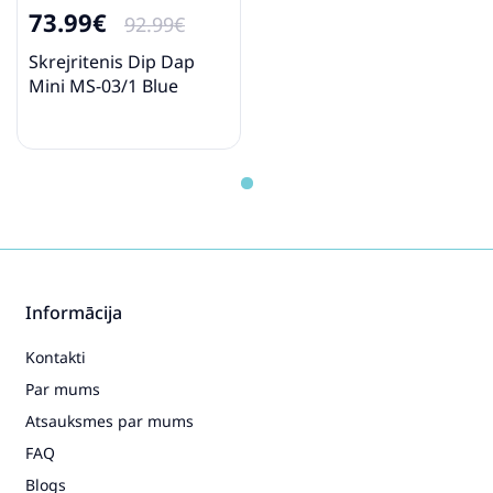
73.99€
92.99€
Skrejritenis Dip Dap
Mini MS-03/1 Blue
Informācija
Kontakti
Par mums
Atsauksmes par mums
FAQ
Blogs