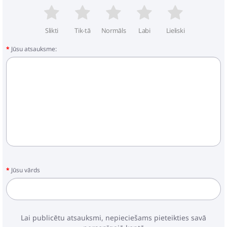
Slikti
Tik-tā
Normāls
Labi
Lieliski
Jūsu atsauksme:
Jūsu vārds
Lai publicētu atsauksmi, nepieciešams pieteikties savā