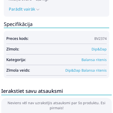
Parādīt vairāk
Specifikācija
Preces kods:
BV2374
Zīmols:
Dip&Dap
Kategorija:
Balansa ritenis
Zīmola veids:
Dip&Dap Balansa ritenis
Ierakstiet savu atsauksmi
Neviens vēl nav uzrakstījis atsauksmi par šo produktu. Esi
pirmais!