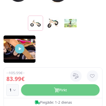
105.99€
83.99€
Pirkt
Piegāde: 1-2 dienas