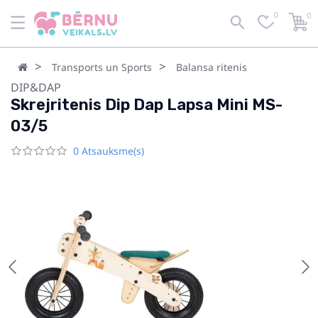
0
0
Transports un Sports
Balansa ritenis
DIP&DAP
Skrejritenis Dip Dap Lapsa Mini MS-
03/5
0 Atsauksme(s)