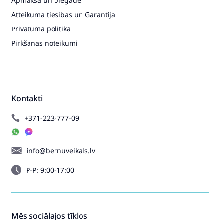
Apmaksa un piegāde
Atteikuma tiesibas un Garantija
Privātuma politika
Pirkšanas noteikumi
Kontakti
+371-223-777-09
info@bernuveikals.lv
P-P: 9:00-17:00
Mēs sociālajos tīklos