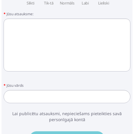
Slikti
Tik-tā
Normāls
Labi
Lieliski
Jūsu atsauksme:
Jūsu vārds
Lai publicētu atsauksmi, nepieciešams pieteikties savā
personīgajā kontā