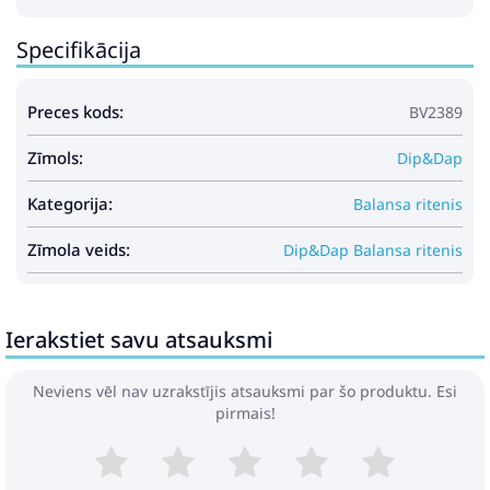
Specifikācija
Preces kods:
BV2389
Zīmols:
Dip&Dap
Kategorija:
Balansa ritenis
Zīmola veids:
Dip&Dap Balansa ritenis
Ierakstiet savu atsauksmi
Neviens vēl nav uzrakstījis atsauksmi par šo produktu. Esi
pirmais!