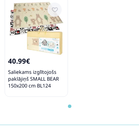
40.99€
Saliekams izglītojošs
paklājiņš SMALL BEAR
150x200 cm BL124