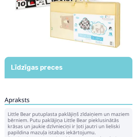
Līdzīgas preces
Apraksts
Little Bear putuplasta paklājiņš zīdaiņiem un maziem
bērniem. Putu paklājiņa Little Bear pieklusinātās
krāsas un jaukie dzīvnieciņi ir ļoti jautri un lieliski
papildina mazuļa istabas iekārtojumu.