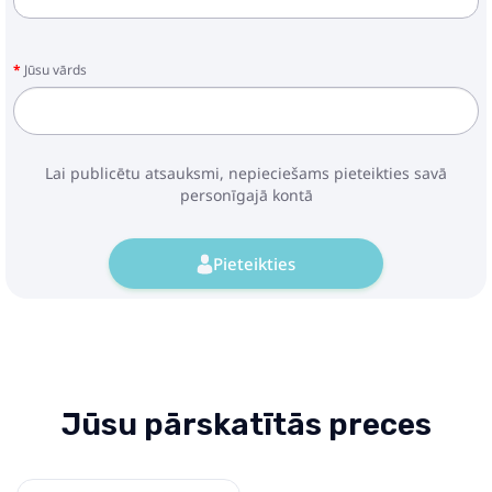
Jūsu vārds
Lai publicētu atsauksmi, nepieciešams pieteikties savā
personīgajā kontā
Pieteikties
Jūsu pārskatītās preces