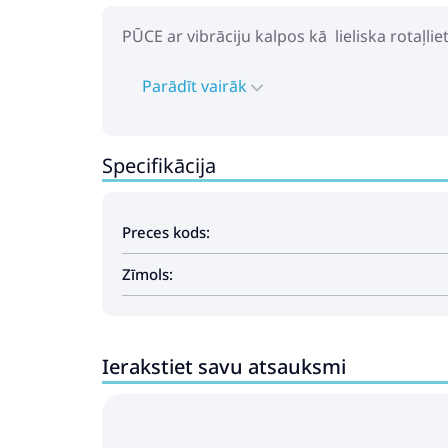
PŪCE ar vibrāciju kalpos kā lieliska rotaļlie
Parādīt vairāk
Specifikācija
Preces kods:
Zīmols:
Ierakstiet savu atsauksmi