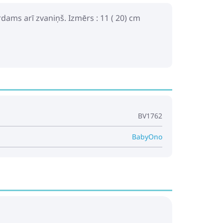
rdams arī zvaniņš. Izmērs : 11 ( 20) cm
BV1762
BabyOno