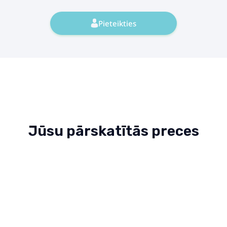
Pieteikties
Jūsu pārskatītās preces