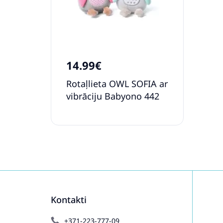
14.99€
Rotaļlieta OWL SOFIA ar
vibrāciju Babyono 442
Kontakti
+371-223-777-09