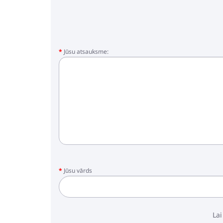
Jūsu atsauksme:
Jūsu vārds
Lai