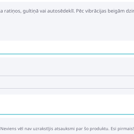
ta ratiņos, gultiņā vai autosēdeklī. Pēc vibrācijas beigām dzi
Neviens vēl nav uzrakstījis atsauksmi par šo produktu. Esi pirmais!