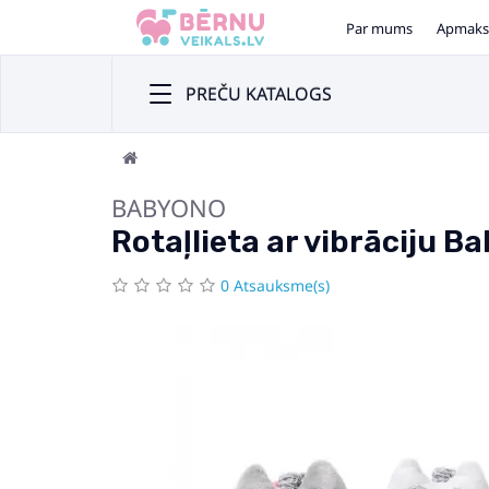
Par mums
Apmaks
PREČU KATALOGS
BABYONO
Rotaļlieta ar vibrāciju 
0 Atsauksme(s)