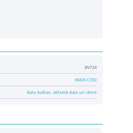
BV724
MAXI-COSI
Ratu kulbas, sēžamā daļa un rāmis