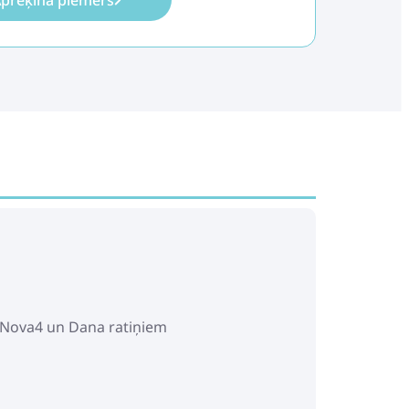
prēķina piemērs
, Nova4 un Dana ratiņiem