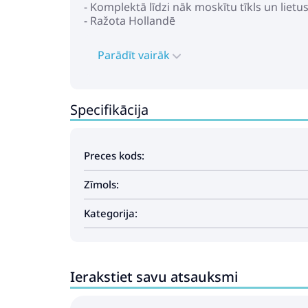
- Komplektā līdzi nāk moskītu tīkls un lietu
- Ražota Hollandē
Parādīt vairāk
Specifikācija
Preces kods:
Zīmols:
Kategorija:
Ierakstiet savu atsauksmi