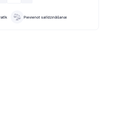
Patīk
Pievienot salīdzināšanai