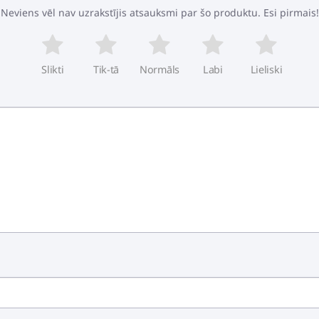
Neviens vēl nav uzrakstījis atsauksmi par šo produktu. Esi pirmais!
Slikti
Tik-tā
Normāls
Labi
Lieliski