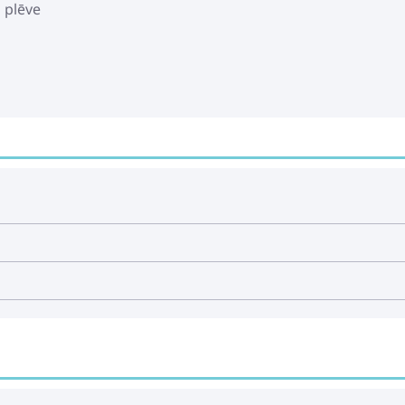
s plēve