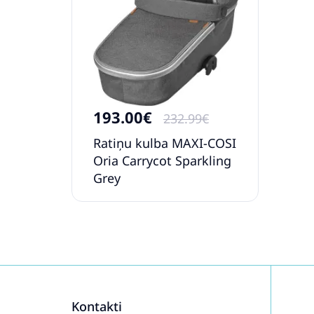
193.00€
232.99€
Ratiņu kulba MAXI-COSI
Oria Carrycot Sparkling
Grey
Kontakti