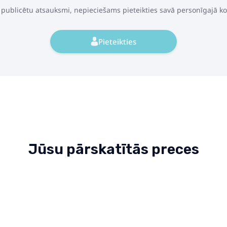
 publicētu atsauksmi, nepieciešams pieteikties savā personīgajā k
Pieteikties
Jūsu pārskatītās preces