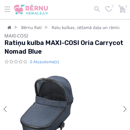
0
0
Bērnu Rati
Ratu kulbas, sēžamā daļa un rāmis
MAXI-COSI
Ratiņu kulba MAXI-COSI Oria Carrycot
Nomad Blue
0 Atsauksme(s)