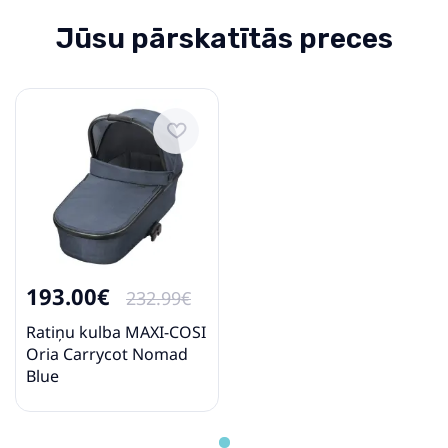
Jūsu pārskatītās preces
193.00€
232.99€
Ratiņu kulba MAXI-COSI
Oria Carrycot Nomad
Blue