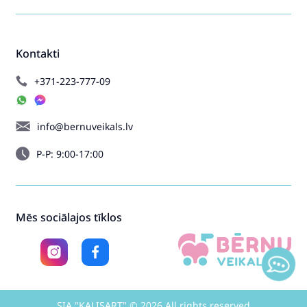
Kontakti
+371-223-777-09
info@bernuveikals.lv
P-P: 9:00-17:00
Mēs sociālajos tīklos
SIA "KALISART" © 2026 All rights reserved