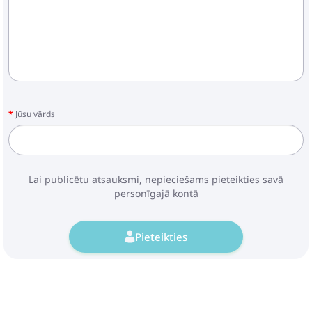
Jūsu vārds
Lai publicētu atsauksmi, nepieciešams pieteikties savā
personīgajā kontā
Pieteikties