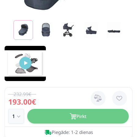
232.99€
193.00€
Pirkt
Piegāde: 1-2 dienas