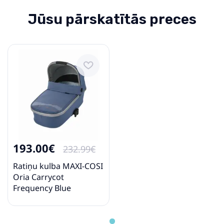
Jūsu pārskatītās preces
193.00€
232.99€
Ratiņu kulba MAXI-COSI
Oria Carrycot
Frequency Blue