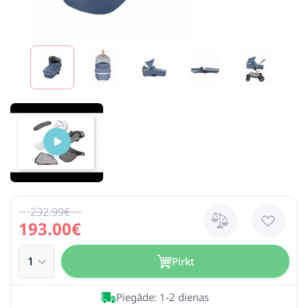
232.99€
193.00€
Pirkt
Piegāde: 1-2 dienas