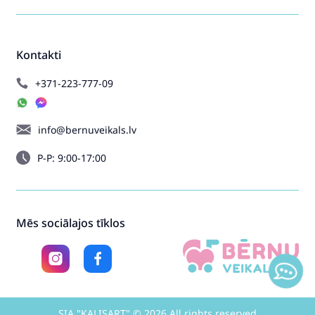
Kontakti
+371-223-777-09
info@bernuveikals.lv
P-P: 9:00-17:00
Mēs sociālajos tīklos
SIA "KALISART" © 2026 All rights reserved