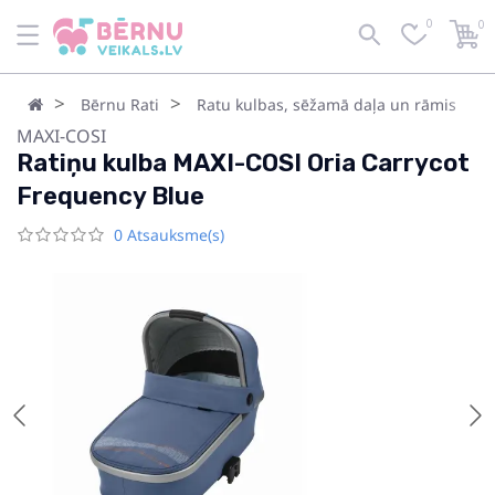
0
0
Bērnu Rati
Ratu kulbas, sēžamā daļa un rāmis
MAXI-COSI
Ratiņu kulba MAXI-COSI Oria Carrycot
Frequency Blue
0 Atsauksme(s)