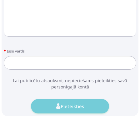
Jūsu vārds
Lai publicētu atsauksmi, nepieciešams pieteikties savā
personīgajā kontā
Pieteikties