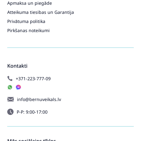
Apmaksa un piegāde
Atteikuma tiesibas un Garantija
Privātuma politika
Pirkšanas noteikumi
Kontakti
+371-223-777-09
info@bernuveikals.lv
P-P: 9:00-17:00
Mēs sociālajos tīklos