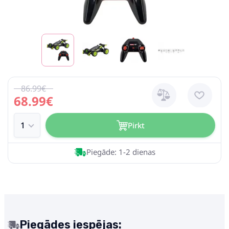
86.99€
68.99€
Pirkt
Piegāde: 1-2 dienas
Piegādes iespējas: