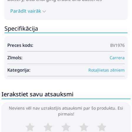
Parādīt vairāk
Specifikācija
Preces kods:
BV1976
Zīmols:
Carrera
Kategorija:
Rotaļlietas zēniem
Ierakstiet savu atsauksmi
Neviens vēl nav uzrakstījis atsauksmi par šo produktu. Esi
pirmais!