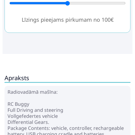
Līzings pieejams pirkumam no 100€
Apraksts
Radiovadāmā mašīna:
RC Buggy
Full Driving and steering
Vollgefedertes vehicle
Differential Gears.
Package Contents: vehicle, controller, rechargeable
battery, USB charging cradle and batteries