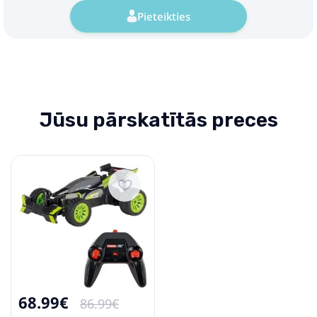
Pieteikties
Jūsu pārskatītās preces
68.99€
86.99€