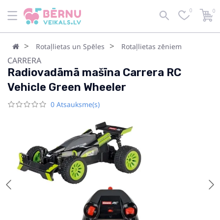
0
0
Rotaļlietas un Spēles
Rotaļlietas zēniem
CARRERA
Radiovadāmā mašīna Carrera RC
Vehicle Green Wheeler
0 Atsauksme(s)