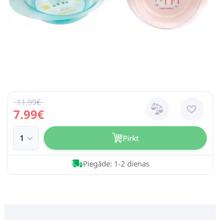
11.99€
7.99€
Pirkt
Piegāde: 1-2 dienas