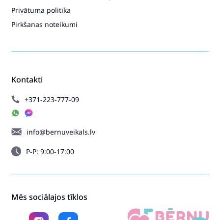
Privātuma politika
Pirkšanas noteikumi
Kontakti
+371-223-777-09
info@bernuveikals.lv
P-P: 9:00-17:00
Mēs sociālajos tīklos