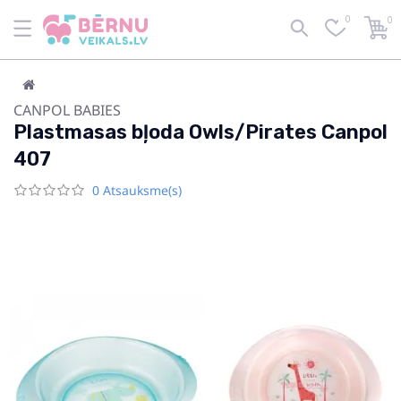
0
0
CANPOL BABIES
Plastmasas bļoda Owls/Pirates Canpol
407
0 Atsauksme(s)