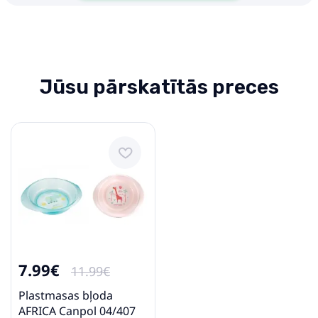
Jūsu pārskatītās preces
7.99€
11.99€
Plastmasas bļoda
AFRICA Canpol 04/407