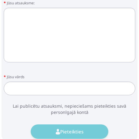
Jūsu atsauksme:
Jūsu vārds
Lai publicētu atsauksmi, nepieciešams pieteikties savā
personīgajā kontā
Pieteikties