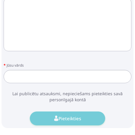
Jūsu vārds
Lai publicētu atsauksmi, nepieciešams pieteikties savā
personīgajā kontā
Pieteikties