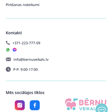
Pirkšanas noteikumi
Kontakti
+371-223-777-09
info@bernuveikals.lv
P-P: 9:00-17:00
Mēs sociālajos tīklos