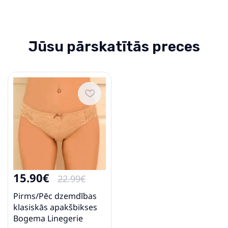
Jūsu pārskatītās preces
15.90€
22.99€
Pirms/Pēc dzemdības
klasiskās apakšbikses
Bogema Linegerie