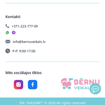
Kontakti
+371-223-777-09
info@bernuveikals.lv
P-P: 9:00-17:00
Mēs sociālajos tīklos
SIA "KALISART" © 2026 All rights reserved