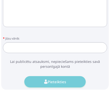
Jūsu vārds
Lai publicētu atsauksmi, nepieciešams pieteikties savā
personīgajā kontā
Pieteikties