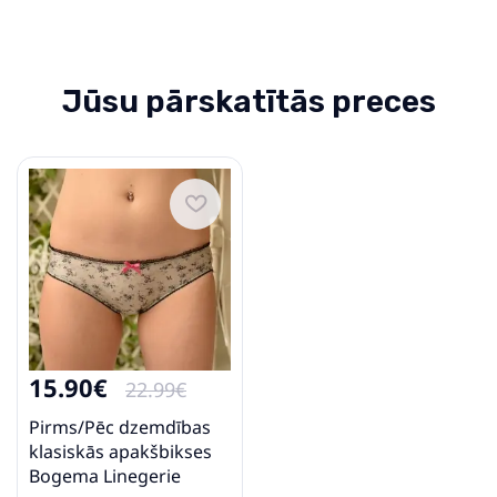
Jūsu pārskatītās preces
15.90€
22.99€
Pirms/Pēc dzemdības
klasiskās apakšbikses
Bogema Linegerie