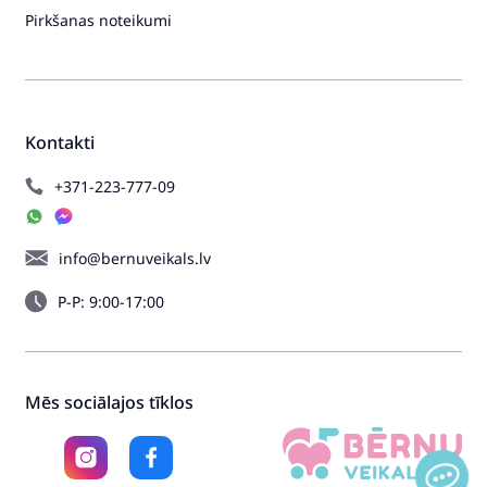
Pirkšanas noteikumi
Kontakti
+371-223-777-09
info@bernuveikals.lv
P-P: 9:00-17:00
Mēs sociālajos tīklos