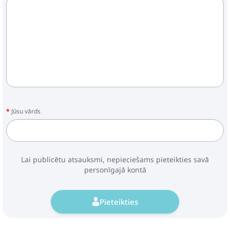
Jūsu vārds
Lai publicētu atsauksmi, nepieciešams pieteikties savā
personīgajā kontā
Pieteikties