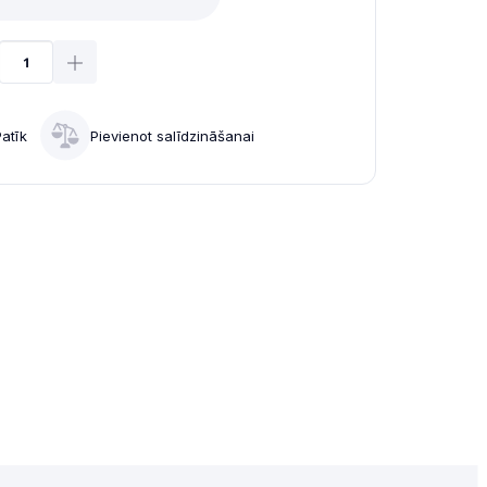
Patīk
Pievienot salīdzināšanai