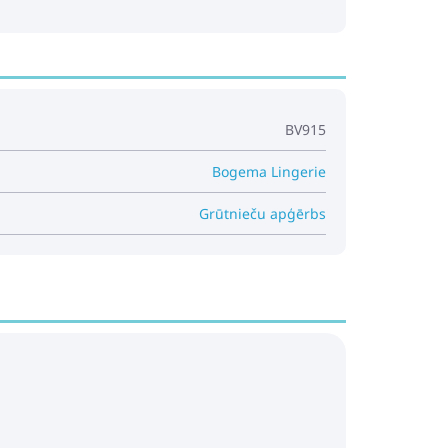
BV915
Bogema Lingerie
Grūtnieču apģērbs