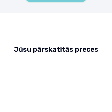
Jūsu pārskatītās preces