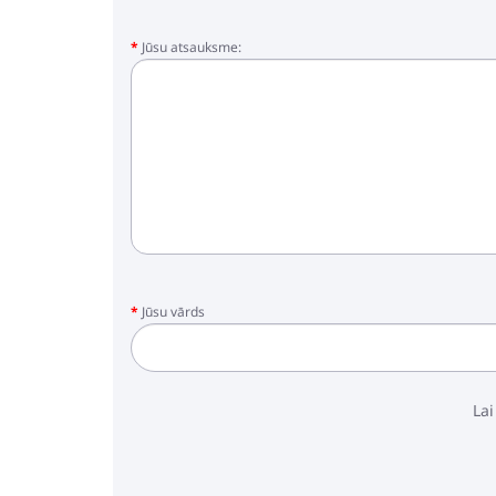
Jūsu atsauksme:
Jūsu vārds
Lai