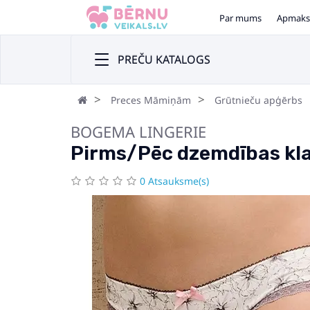
Par mums
Apmaks
PREČU KATALOGS
Preces Māmiņām
Grūtnieču apģērbs
BOGEMA LINGERIE
Pirms/Pēc dzemdības kla
0 Atsauksme(s)