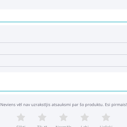
Neviens vēl nav uzrakstījis atsauksmi par šo produktu. Esi pirmais!