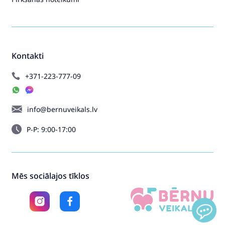
Kontakti
+371-223-777-09
info@bernuveikals.lv
P-P: 9:00-17:00
Mēs sociālajos tīklos