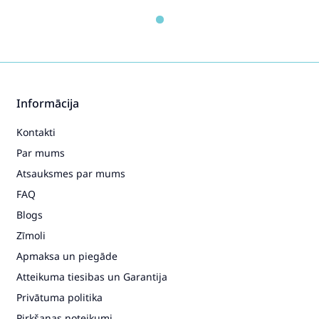
Informācija
Kontakti
Par mums
Atsauksmes par mums
FAQ
Blogs
Zīmoli
Apmaksa un piegāde
Atteikuma tiesibas un Garantija
Privātuma politika
Pirkšanas noteikumi