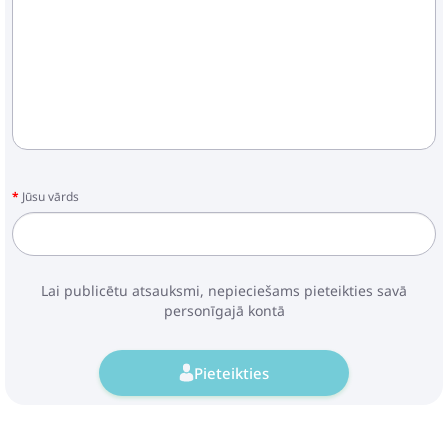
Jūsu vārds
Lai publicētu atsauksmi, nepieciešams pieteikties savā
personīgajā kontā
Pieteikties