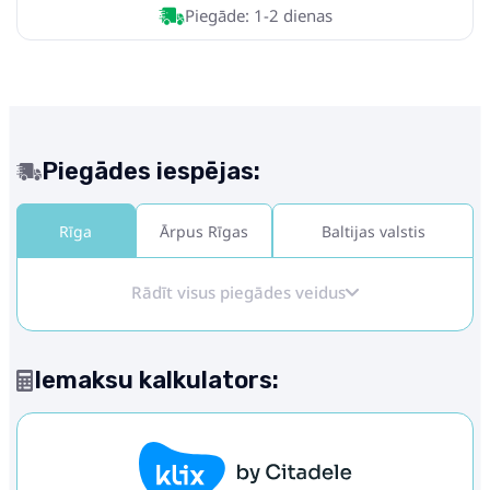
Piegāde: 1-2 dienas
Piegādes iespējas:
Rīga
Ārpus Rīgas
Baltijas valstis
Rādīt visus piegādes veidus
Iemaksu kalkulators: