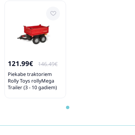
121.99€
146.49€
Piekabe traktoriem
Rolly Toys rollyMega
Trailer (3 - 10 gadiem)
123018