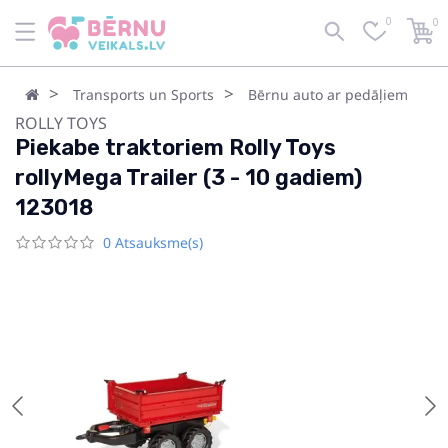
0
0
Transports un Sports
Bērnu auto ar pedāļiem
ROLLY TOYS
Piekabe traktoriem Rolly Toys
rollyMega Trailer (3 - 10 gadiem)
123018
0 Atsauksme(s)