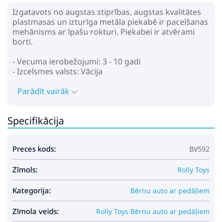
Izgatavots no augstas stiprības, augstas kvalitātes
plastmasas un izturīga metāla piekabē ir pacelšanas
mehānisms ar īpašu rokturi. Piekabei ir atvērami
borti.
- Vecuma ierobežojumi: 3 - 10 gadi
- Izcelsmes valsts: Vācija
Parādīt vairāk
Specifikācija
Preces kods:
BV592
Zīmols:
Rolly Toys
Kategorija:
Bērnu auto ar pedāļiem
Zīmola veids:
Rolly Toys Bērnu auto ar pedāļiem