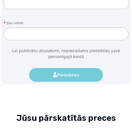
Jūsu vārds
Lai publicētu atsauksmi, nepieciešams pieteikties savā
personīgajā kontā
Pieteikties
Jūsu pārskatītās preces