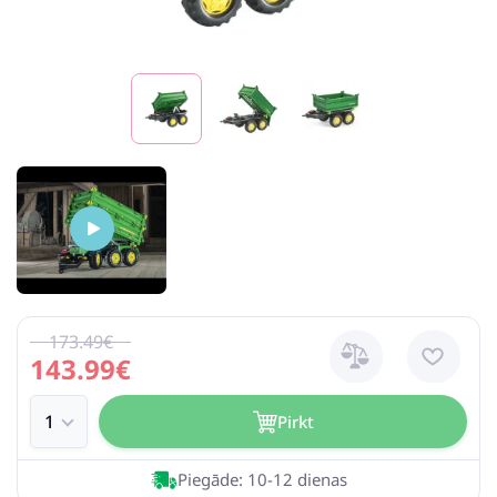
173.49€
143.99€
Pirkt
Piegāde: 10-12 dienas