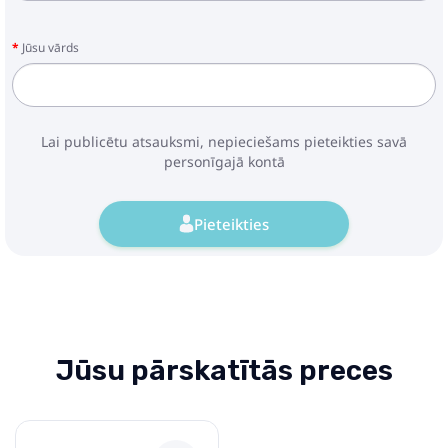
Jūsu vārds
Lai publicētu atsauksmi, nepieciešams pieteikties savā
personīgajā kontā
Pieteikties
Jūsu pārskatītās preces