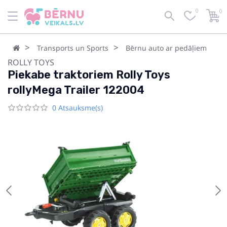
0
0
Transports un Sports
Bērnu auto ar pedāļiem
ROLLY TOYS
Piekabe traktoriem Rolly Toys
rollyMega Trailer 122004
0 Atsauksme(s)