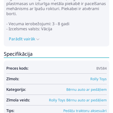
plastmasas un izturīga metāla piekabē ir pacelšanas
mehānisms ar īpašu rokturi. Piekabei ir atvērami
borti.
- Vecuma ierobežojumi: 3 - 8 gadi
- Izcelsmes valsts: Vācija
Parādīt vairāk
Specifikācija
Preces kods:
BV584
Zīmols:
Rolly Toys
Kategorija:
Bērnu auto ar pedāļiem
Zīmola veids:
Rolly Toys Bērnu auto ar pedāļiem
Tips:
Pedāļu traktoru aksesuāri