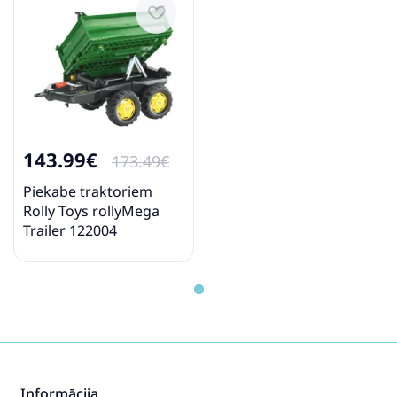
143.99€
173.49€
Piekabe traktoriem
Rolly Toys rollyMega
Trailer 122004
Informācija