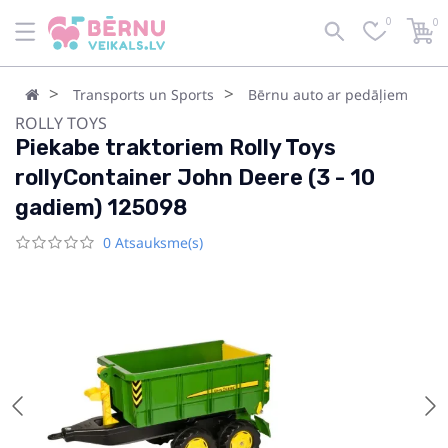
0
0
Transports un Sports
Bērnu auto ar pedāļiem
ROLLY TOYS
Piekabe traktoriem Rolly Toys
rollyContainer John Deere (3 - 10
gadiem) 125098
0 Atsauksme(s)