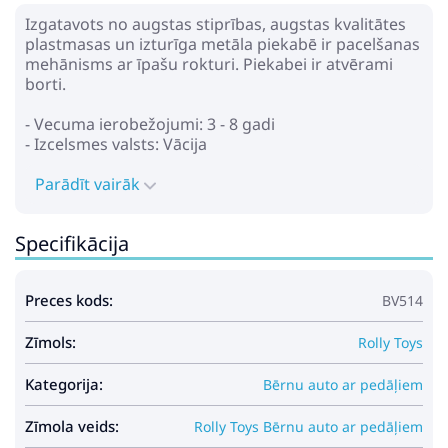
Izgatavots no augstas stiprības, augstas kvalitātes
plastmasas un izturīga metāla piekabē ir pacelšanas
mehānisms ar īpašu rokturi. Piekabei ir atvērami
borti.
- Vecuma ierobežojumi: 3 - 8 gadi
- Izcelsmes valsts: Vācija
Parādīt vairāk
Specifikācija
Preces kods:
BV514
Zīmols:
Rolly Toys
Kategorija:
Bērnu auto ar pedāļiem
Zīmola veids:
Rolly Toys Bērnu auto ar pedāļiem