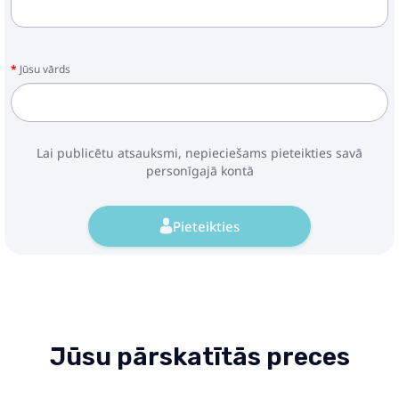
Jūsu vārds
Lai publicētu atsauksmi, nepieciešams pieteikties savā
personīgajā kontā
Pieteikties
Jūsu pārskatītās preces