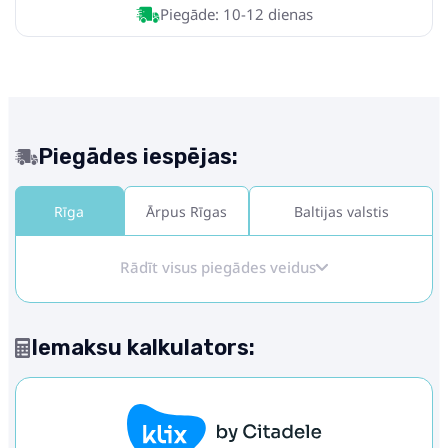
Piegāde: 10-12 dienas
Piegādes iespējas:
Rīga
Ārpus Rīgas
Baltijas valstis
Rādīt visus piegādes veidus
Iemaksu kalkulators: