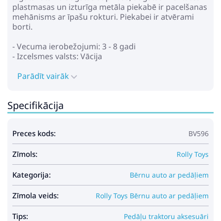
plastmasas un izturīga metāla piekabē ir pacelšanas
mehānisms ar īpašu rokturi. Piekabei ir atvērami
borti.
- Vecuma ierobežojumi: 3 - 8 gadi
- Izcelsmes valsts: Vācija
Parādīt vairāk
Specifikācija
Preces kods:
BV596
Zīmols:
Rolly Toys
Kategorija:
Bērnu auto ar pedāļiem
Zīmola veids:
Rolly Toys Bērnu auto ar pedāļiem
Tips:
Pedāļu traktoru aksesuāri