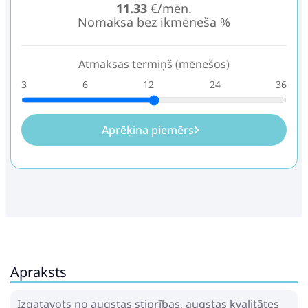
11.33
€/mēn.
Nomaksa bez ikmēneša %
Atmaksas termiņš (mēnešos)
3
6
12
24
36
Aprēķina piemērs
Apraksts
Izgatavots no augstas stiprības, augstas kvalitātes