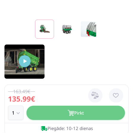
163.49€
135.99€
Pirkt
Piegāde: 10-12 dienas