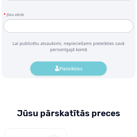
Jūsu vārds
Lai publicētu atsauksmi, nepieciešams pieteikties savā
personīgajā kontā
Pieteikties
Jūsu pārskatītās preces