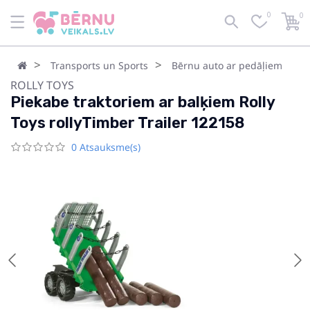
0
0
Transports un Sports
Bērnu auto ar pedāļiem
ROLLY TOYS
Piekabe traktoriem ar balķiem Rolly
Toys rollyTimber Trailer 122158
0 Atsauksme(s)