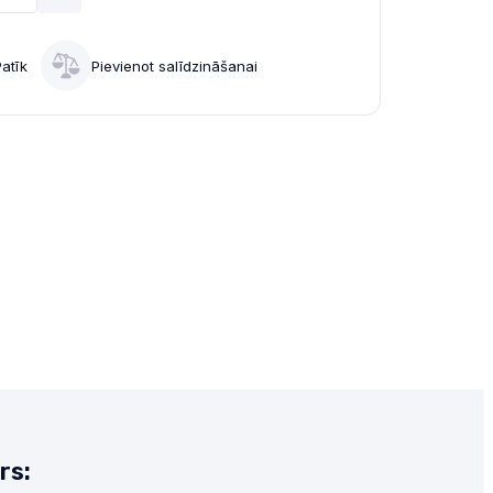
Patīk
Pievienot salīdzināšanai
rs: