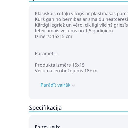
Klasiskais rotaļu vilciņš ar plastmasas pam
Kurš gan no bērnības ar smaidu neatcerēsie
Kārtīgi iegriež un vēro, cik ilgi vilciņš griezīs
Ieteicamais vecums no 1,5 gadiņiem
Izmērs: 15x15 cm
Parametri:
Produkta izmērs 15x15
Vecuma ierobežojums 18+ m
Parādīt vairāk
Specifikācija
Preces kods: