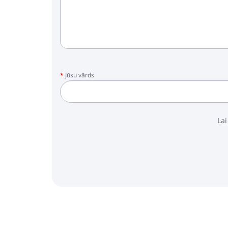
Jūsu vārds
Lai