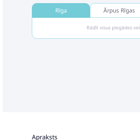
Rīga
Ārpus Rīgas
Rādīt visus piegādes ve
Apraksts