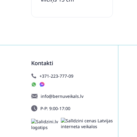
Kontakti
+371-223-777-09
info@bernuveikals.lv
P-P: 9:00-17:00