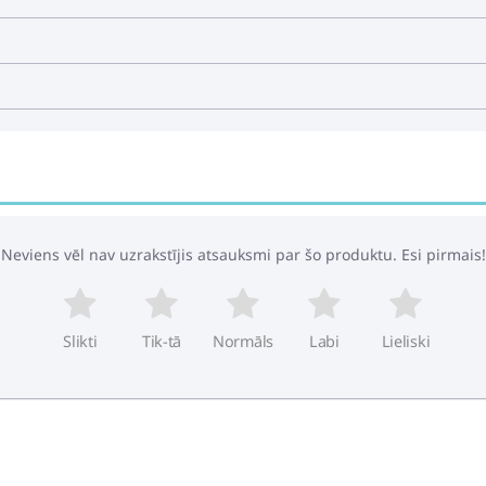
Neviens vēl nav uzrakstījis atsauksmi par šo produktu. Esi pirmais!
Slikti
Tik-tā
Normāls
Labi
Lieliski