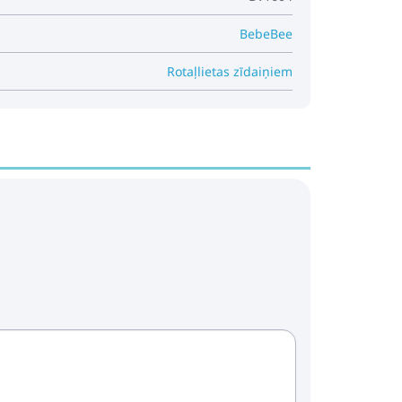
BebeBee
Rotaļlietas zīdaiņiem