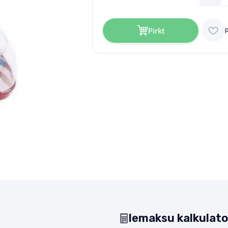
Pirkt
Iemaksu kalkulato