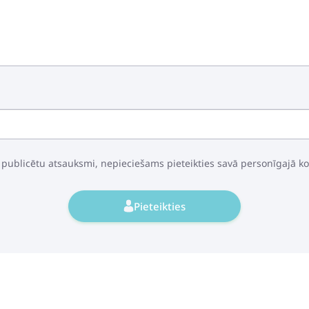
 publicētu atsauksmi, nepieciešams pieteikties savā personīgajā k
Pieteikties