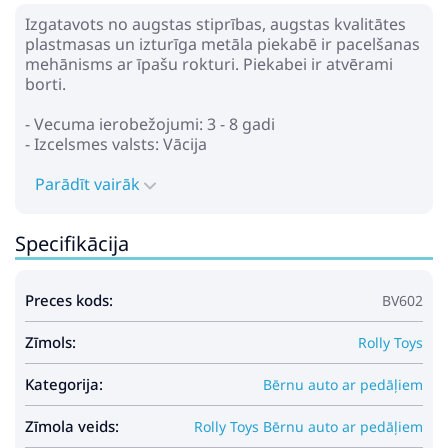
Izgatavots no augstas stiprības, augstas kvalitātes
plastmasas un izturīga metāla piekabē ir pacelšanas
mehānisms ar īpašu rokturi. Piekabei ir atvērami
borti.
- Vecuma ierobežojumi: 3 - 8 gadi
- Izcelsmes valsts: Vācija
Parādīt vairāk
Specifikācija
Preces kods:
BV602
Zīmols:
Rolly Toys
Kategorija:
Bērnu auto ar pedāļiem
Zīmola veids:
Rolly Toys Bērnu auto ar pedāļiem