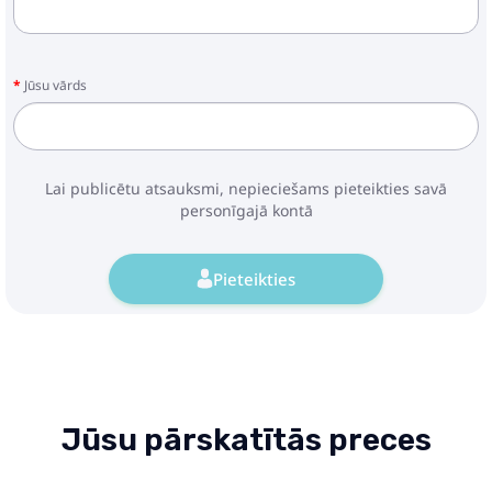
Jūsu vārds
Lai publicētu atsauksmi, nepieciešams pieteikties savā
personīgajā kontā
Pieteikties
Jūsu pārskatītās preces