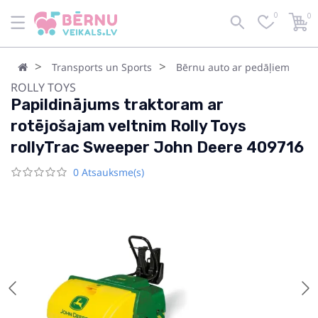
0
0
Transports un Sports
Bērnu auto ar pedāļiem
ROLLY TOYS
Papildinājums traktoram ar
rotējošajam veltnim Rolly Toys
rollyTrac Sweeper John Deere 409716
0 Atsauksme(s)