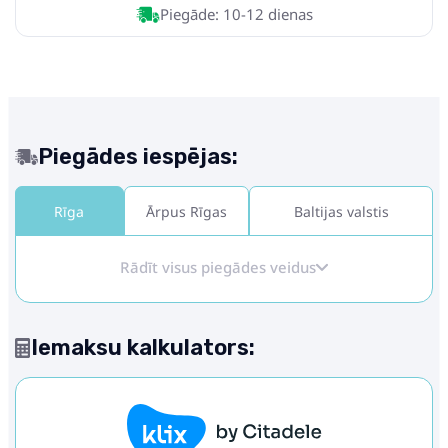
Piegāde: 10-12 dienas
Piegādes iespējas:
Rīga
Ārpus Rīgas
Baltijas valstis
Rādīt visus piegādes veidus
Iemaksu kalkulators: