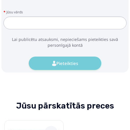
Jūsu vārds
Lai publicētu atsauksmi, nepieciešams pieteikties savā
personīgajā kontā
Pieteikties
Jūsu pārskatītās preces