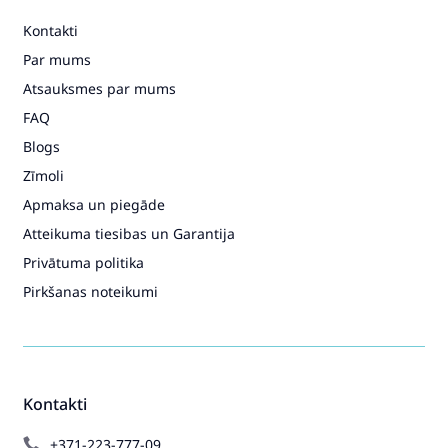
Kontakti
Par mums
Atsauksmes par mums
FAQ
Blogs
Zīmoli
Apmaksa un piegāde
Atteikuma tiesibas un Garantija
Privātuma politika
Pirkšanas noteikumi
Kontakti
+371-223-777-09