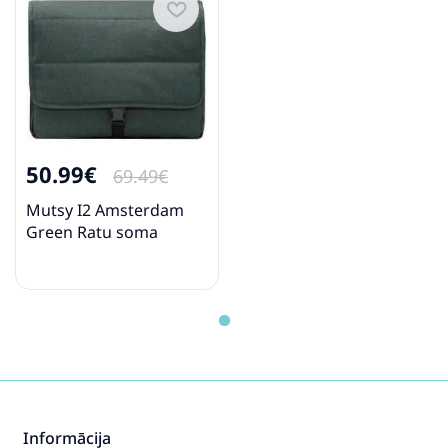
50.99€
69.49€
Mutsy I2 Amsterdam
Green Ratu soma
Informācija