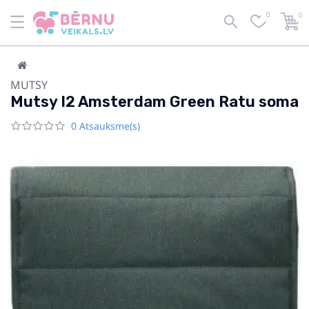
0
0
MUTSY
Mutsy I2 Amsterdam Green Ratu soma
0 Atsauksme(s)