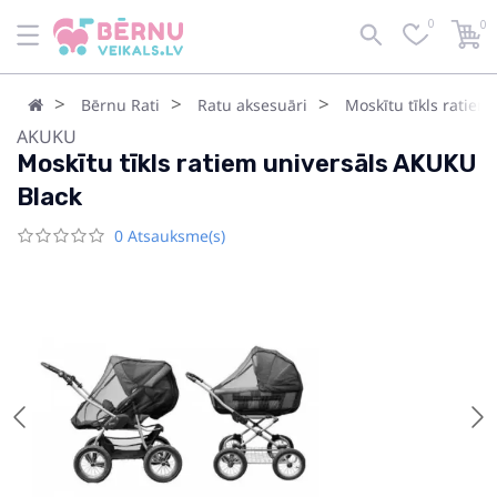
0
0
Bērnu Rati
Ratu aksesuāri
Moskītu tīkls ratiem
AKUKU
Moskītu tīkls ratiem universāls AKUKU
Black
0 Atsauksme(s)