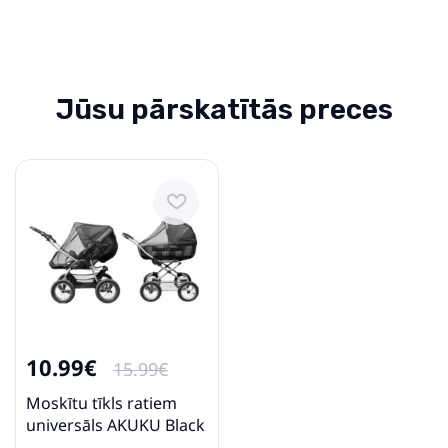
Jūsu pārskatītās preces
10.99€
15.99€
Moskītu tīkls ratiem
universāls AKUKU Black