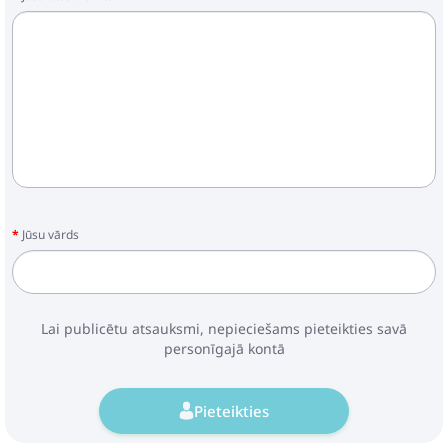
Jūsu vārds
Lai publicētu atsauksmi, nepieciešams pieteikties savā
personīgajā kontā
Pieteikties