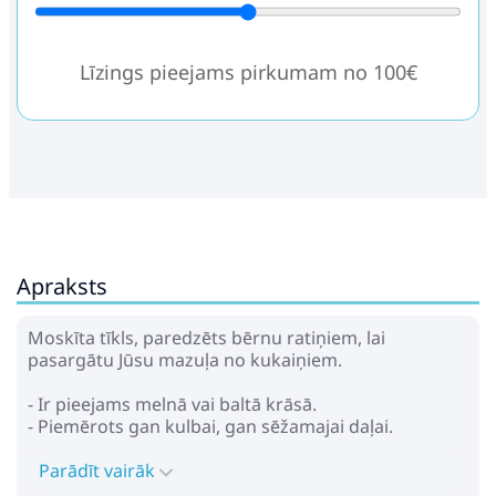
Līzings pieejams pirkumam no 100€
Apraksts
Moskīta tīkls, paredzēts bērnu ratiņiem, lai
pasargātu Jūsu mazuļa no kukaiņiem.
- Ir pieejams melnā vai baltā krāsā.
- Piemērots gan kulbai, gan sēžamajai daļai.
Parādīt vairāk