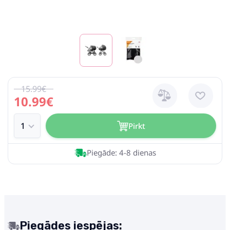
15.99€
10.99€
Pirkt
Piegāde: 4-8 dienas
Piegādes iespējas: