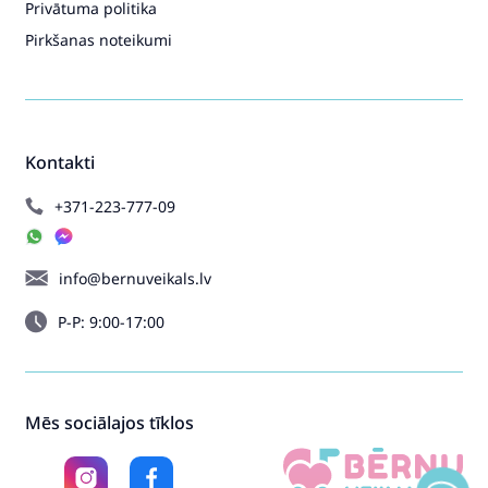
Privātuma politika
Pirkšanas noteikumi
Kontakti
+371-223-777-09
info@bernuveikals.lv
P-P: 9:00-17:00
Mēs sociālajos tīklos