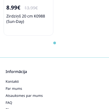
8.99€
13.99€
Zirdziņš 20 cm K0988
(Sun-Day)
Informācija
Kontakti
Par mums
Atsauksmes par mums
FAQ