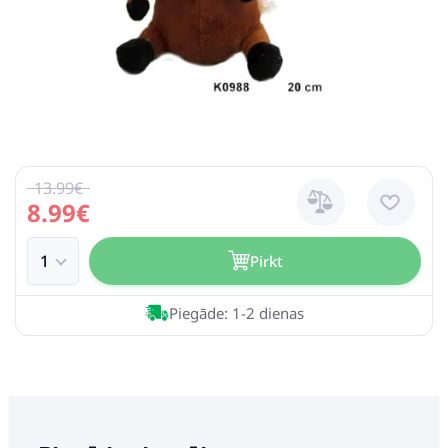
13.99€
8.99€
Pirkt
Piegāde: 1-2 dienas