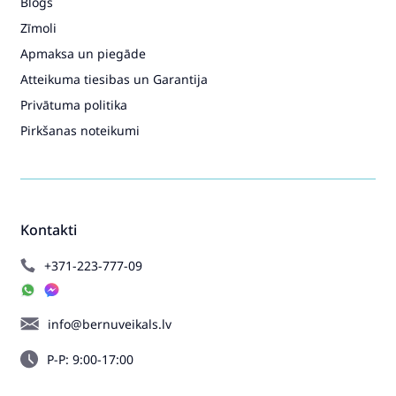
Blogs
Zīmoli
Apmaksa un piegāde
Atteikuma tiesibas un Garantija
Privātuma politika
Pirkšanas noteikumi
Kontakti
+371-223-777-09
info@bernuveikals.lv
P-P: 9:00-17:00