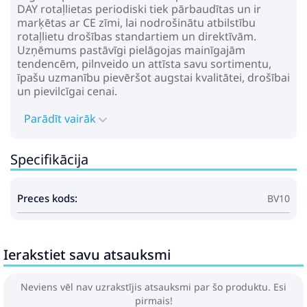
DAY rotaļlietas periodiski tiek pārbaudītas un ir
marķētas ar CE zīmi, lai nodrošinātu atbilstību
rotaļlietu drošības standartiem un direktīvām.
Uzņēmums pastāvīgi pielāgojas mainīgajām
tendencēm, pilnveido un attīsta savu sortimentu,
īpašu uzmanību pievēršot augstai kvalitātei, drošībai
un pievilcīgai cenai.
Parādīt vairāk
Specifikācija
Preces kods:
BV10
Ierakstiet savu atsauksmi
Neviens vēl nav uzrakstījis atsauksmi par šo produktu. Esi
pirmais!