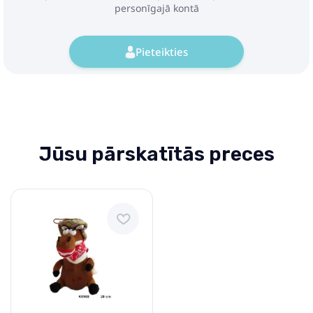
personīgajā kontā
Pieteikties
Jūsu pārskatītās preces