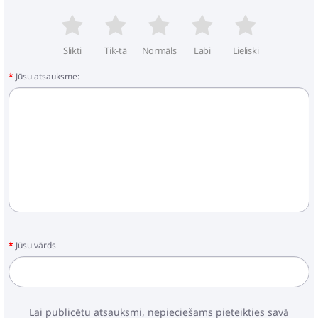
Slikti
Tik-tā
Normāls
Labi
Lieliski
Jūsu atsauksme:
Jūsu vārds
Lai publicētu atsauksmi, nepieciešams pieteikties savā