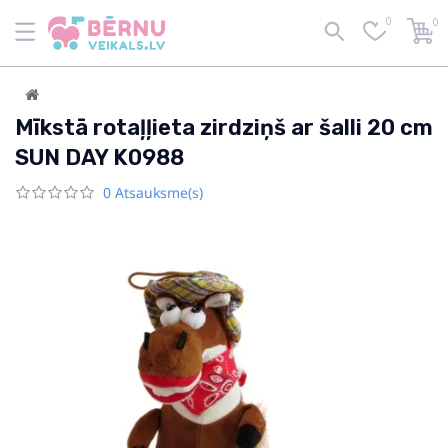
0
0
Mīkstā rotaļļieta zirdziņš ar šalli 20 cm
SUN DAY K0988
0 Atsauksme(s)