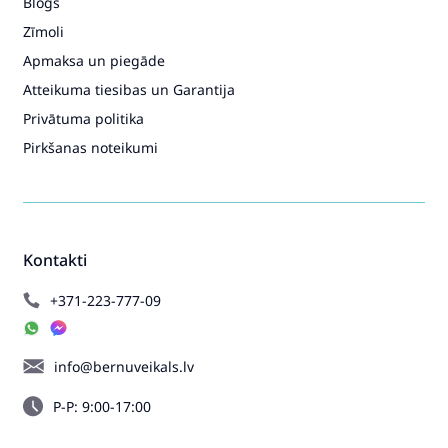
Blogs
Zīmoli
Apmaksa un piegāde
Atteikuma tiesibas un Garantija
Privātuma politika
Pirkšanas noteikumi
Kontakti
+371-223-777-09
info@bernuveikals.lv
P-P: 9:00-17:00