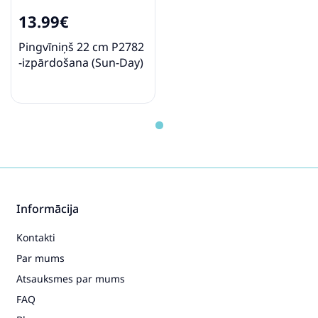
13.99€
Pingvīniņš 22 cm P2782
-izpārdošana (Sun-Day)
Informācija
Kontakti
Par mums
Atsauksmes par mums
FAQ