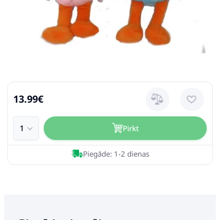
13.99€
Pirkt
Piegāde: 1-2 dienas