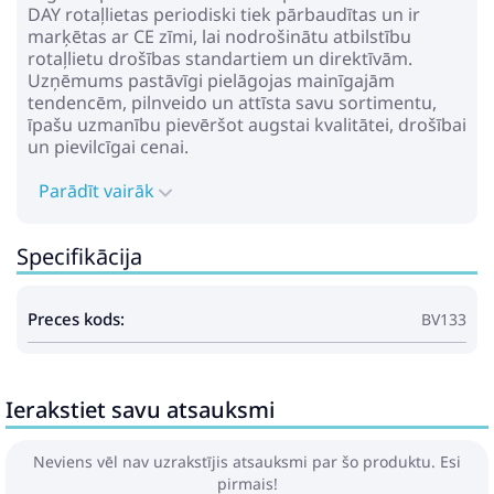
DAY rotaļlietas periodiski tiek pārbaudītas un ir
marķētas ar CE zīmi, lai nodrošinātu atbilstību
rotaļlietu drošības standartiem un direktīvām.
Uzņēmums pastāvīgi pielāgojas mainīgajām
tendencēm, pilnveido un attīsta savu sortimentu,
īpašu uzmanību pievēršot augstai kvalitātei, drošībai
un pievilcīgai cenai.
Parādīt vairāk
Specifikācija
Preces kods:
BV133
Ierakstiet savu atsauksmi
Neviens vēl nav uzrakstījis atsauksmi par šo produktu. Esi
pirmais!