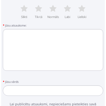
Slikti
Tik-tā
Normāls
Labi
Lieliski
Jūsu atsauksme:
Jūsu vārds
Lai publicētu atsauksmi, nepieciešams pieteikties savā