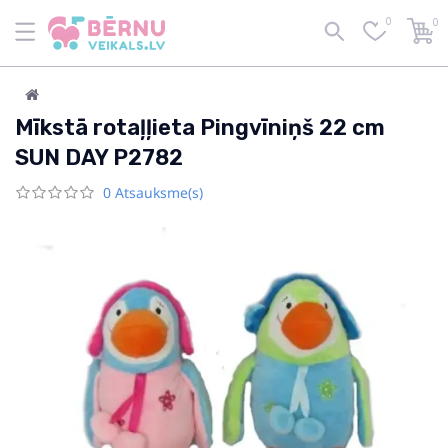
0
0
Mīkstā rotaļļieta Pingvīniņš 22 cm
SUN DAY P2782
0 Atsauksme(s)