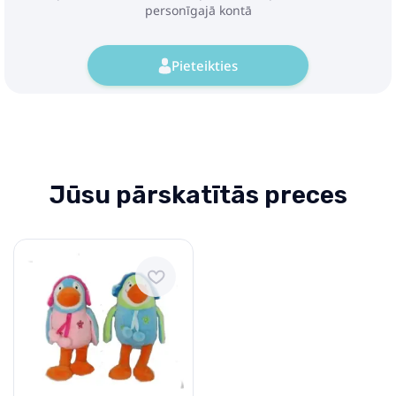
personīgajā kontā
Pieteikties
Jūsu pārskatītās preces