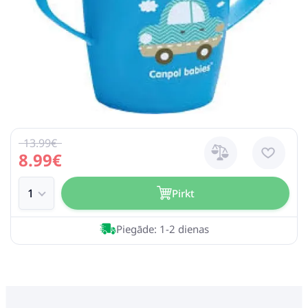
13.99€
8.99€
Pirkt
Piegāde: 1-2 dienas