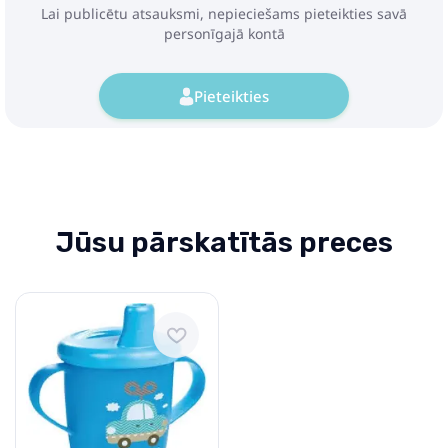
Lai publicētu atsauksmi, nepieciešams pieteikties savā
personīgajā kontā
Pieteikties
Jūsu pārskatītās preces