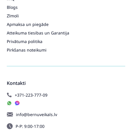
Blogs
Zīmoli
Apmaksa un piegāde
Atteikuma tiesibas un Garantija
Privātuma politika
Pirkšanas noteikumi
Kontakti
+371-223-777-09
info@bernuveikals.lv
P-P: 9:00-17:00