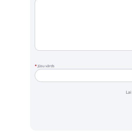
Jūsu vārds
Lai