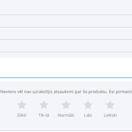
Neviens vēl nav uzrakstījis atsauksmi par šo produktu. Esi pirmais!
Slikti
Tik-tā
Normāls
Labi
Lieliski