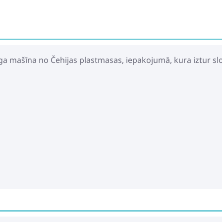
īga mašīna no Čehijas plastmasas, iepakojumā, kura iztur slo