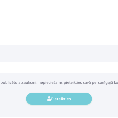
 publicētu atsauksmi, nepieciešams pieteikties savā personīgajā k
Pieteikties