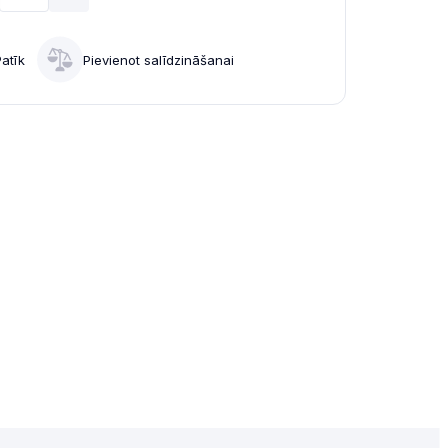
Patīk
Pievienot salīdzināšanai