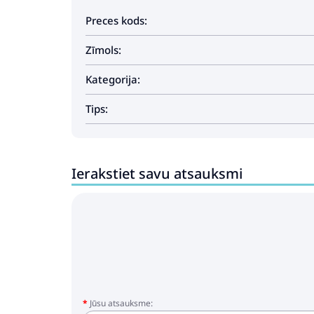
Preces kods:
Zīmols:
Kategorija:
Tips:
Ierakstiet savu atsauksmi
Jūsu atsauksme: