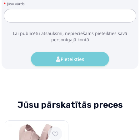
Jūsu vārds
Lai publicētu atsauksmi, nepieciešams pieteikties savā
personīgajā kontā
Pieteikties
Jūsu pārskatītās preces