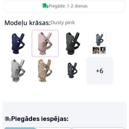
Piegāde: 1-2 dienas
Modeļu krāsas:
Dusty pink
+6
Piegādes iespējas: