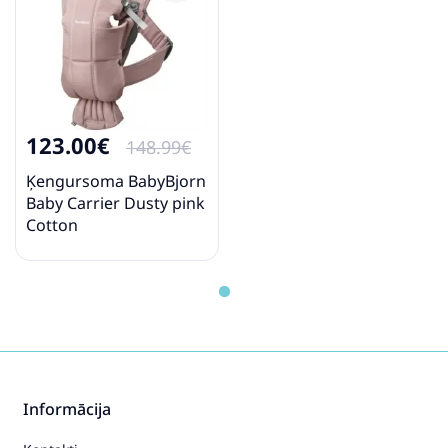
123.00€
148.99€
Ķengursoma BabyBjorn
Baby Carrier Dusty pink
Cotton
Informācija