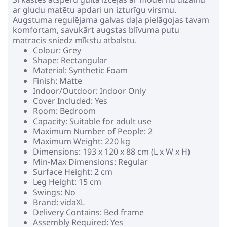
ar gludu matētu apdari un izturīgu virsmu.
Augstuma regulējama galvas daļa pielāgojas tavam
komfortam, savukārt augstas blīvuma putu
matracis sniedz mīkstu atbalstu.
Colour: Grey
Shape: Rectangular
Material: Synthetic Foam
Finish: Matte
Indoor/Outdoor: Indoor Only
Cover Included: Yes
Room: Bedroom
Capacity: Suitable for adult use
Maximum Number of People: 2
Maximum Weight: 220 kg
Dimensions: 193 x 120 x 88 cm (L x W x H)
Min-Max Dimensions: Regular
Surface Height: 2 cm
Leg Height: 15 cm
Swings: No
Brand: vidaXL
Delivery Contains: Bed frame
Assembly Required: Yes