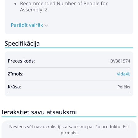
Recommended Number of People for
Assembly: 2
Parādīt vairāk
Specifikācija
Preces kods:
BV381574
Zīmols:
vidaXL
Krāsa:
Pelēks
Ierakstiet savu atsauksmi
Neviens vēl nav uzrakstījis atsauksmi par šo produktu. Esi
pirmais!