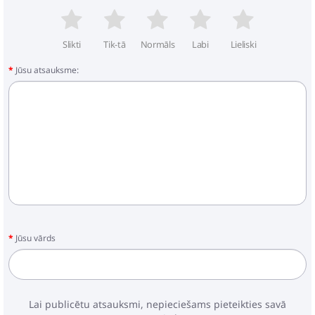
Slikti
Tik-tā
Normāls
Labi
Lieliski
Jūsu atsauksme:
Jūsu vārds
Lai publicētu atsauksmi, nepieciešams pieteikties savā