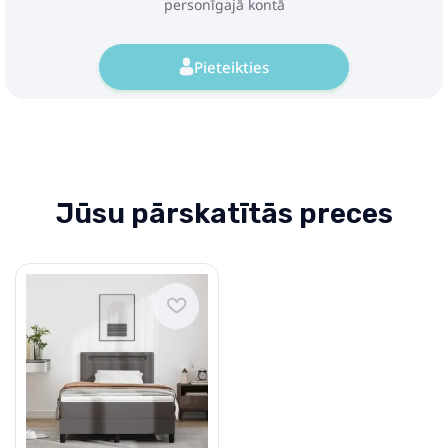
personīgajā kontā
Pieteikties
Jūsu pārskatītās preces