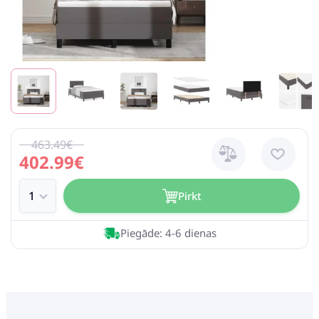
463.49€
402.99€
Pirkt
Piegāde: 4-6 dienas