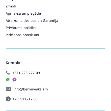
Zīmoli
Apmaksa un piegāde
Atteikuma tiesibas un Garantija
Privātuma politika
Pirkšanas noteikumi
Kontakti
+371-223-777-09
info@bernuveikals.lv
P-P: 9:00-17:00