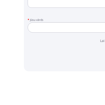
Jūsu vārds
Lai