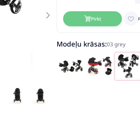
Pirkt
Modeļu krāsas:
03 grey