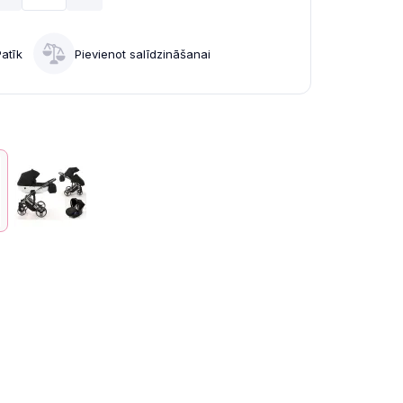
Patīk
Pievienot salīdzināšanai