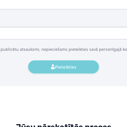
 publicētu atsauksmi, nepieciešams pieteikties savā personīgajā k
Pieteikties