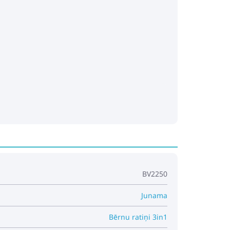
BV2250
Junama
Bērnu ratiņi 3in1