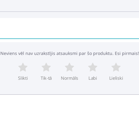
Neviens vēl nav uzrakstījis atsauksmi par šo produktu. Esi pirmais!
Slikti
Tik-tā
Normāls
Labi
Lieliski