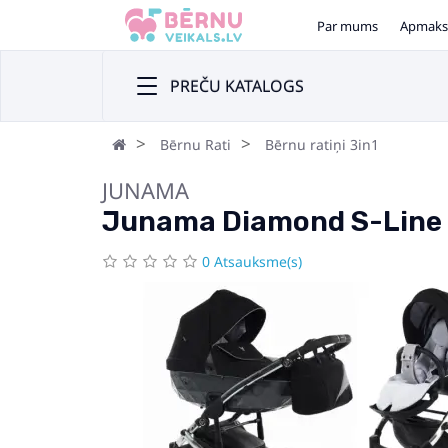
Par mums
Apmaks
PREČU KATALOGS
Bērnu Rati
Bērnu ratiņi 3in1
JUNAMA
Junama Diamond S-Line 3i
0 Atsauksme(s)