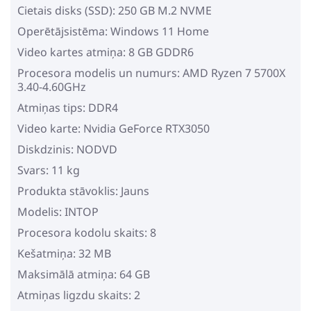
Cietais disks (SSD): 250 GB M.2 NVME
Operētājsistēma: Windows 11 Home
Video kartes atmiņa: 8 GB GDDR6
Procesora modelis un numurs: AMD Ryzen 7 5700X
3.40-4.60GHz
Atmiņas tips: DDR4
Video karte: Nvidia GeForce RTX3050
Diskdzinis: NODVD
Svars: 11 kg
Produkta stāvoklis: Jauns
Modelis: INTOP
Procesora kodolu skaits: 8
Kešatmiņa: 32 MB
Maksimālā atmiņa: 64 GB
Atmiņas ligzdu skaits: 2