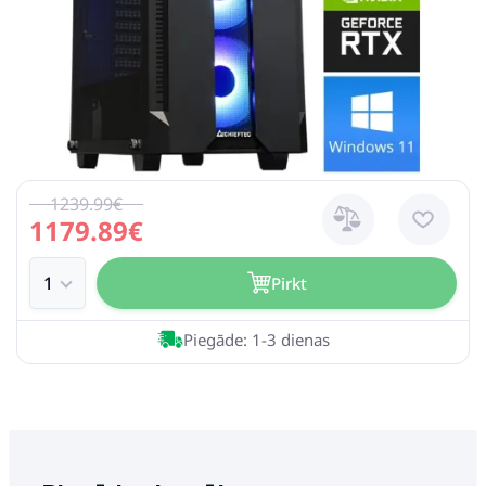
1239.99€
1179.89€
Pirkt
Piegāde: 1-3 dienas