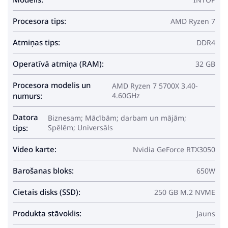
Procesora tips:
AMD Ryzen 7
Atmiņas tips:
DDR4
Operatīvā atmiņa (RAM):
32 GB
Procesora modelis un
AMD Ryzen 7 5700X 3.40-
numurs:
4.60GHz
Datora
Biznesam; Mācībām; darbam un mājām;
tips:
Spēlēm; Universāls
Video karte:
Nvidia GeForce RTX3050
Barošanas bloks:
650W
Cietais disks (SSD):
250 GB M.2 NVME
Produkta stāvoklis:
Jauns