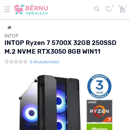
0
0
INTOP
INTOP Ryzen 7 5700X 32GB 250SSD
M.2 NVME RTX3050 8GB WIN11
0 Atsauksme(s)