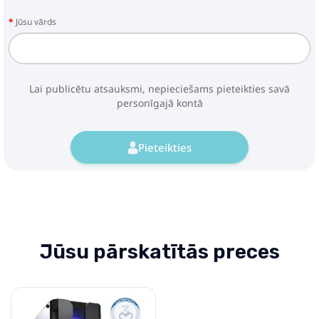
Jūsu vārds
Lai publicētu atsauksmi, nepieciešams pieteikties savā
personīgajā kontā
Pieteikties
Jūsu pārskatītās preces