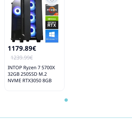
1179.89€
1239.99€
INTOP Ryzen 7 5700X
32GB 250SSD M.2
NVME RTX3050 8GB
WIN11