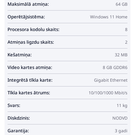
Maksimālā atmiņa:
64 GB
Operētājsistēma:
Windows 11 Home
Procesora kodolu skaits:
8
Atmiņas ligzdu skaits:
2
Kešatmiņa:
32 MB
Video kartes atmiņa:
8 GB GDDR6
Integrētā tīkla karte:
Gigabit Ethernet
Tīkla kartes ātrums:
10/100/1000 Mbit/s
Svars:
11 kg
Diskdzinis:
NODVD
Garantija:
3 gadi